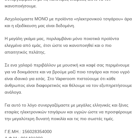
ικανοποιήσουμε.
Ασχολούμαστε ΜΟΝΟ με προϊόντα «ηλεκτρονικού τσιγάρου» άρα
και η εξειδίκευση μας είναι δεδομένη.
Η μεγάλη γκάμα μας, περιλαμβάνει μόνο ποιοτικά προϊόντα
ελεγμένα από εμάς, έτσι ώστε να ικανοποιηθεί και ο πιο
απαιτητικός πελάτης.
Σε ενα χαλαρό περιβάλλον με μουσική και καφέ σας περιμένουμε
για να δοκιμάσετε και να βρούμε μαζί ποιο τσιγάρο και ποιο υγρό
είναι ιδανικό για εσάς. Στο Vaperoom πιστεύουμε ότι κάθε
άνθρωπος είναι διαφορετικός και θέλουμε να τον εξυπηρετήσουμε
ανάλογα.
Για αυτό το λόγο συνεργαζόμαστε με μεγάλες ελληνικές και ξένες
εταιρίες ηλεκτρονικών τσιγάρων και υγρών ώστε να προσφέρουμε
την μεγαλύτερη δυνατή ποικιλία και τις πιο σωστές τιμές.
Γ.Ε.ΜΗ.: 156028354000