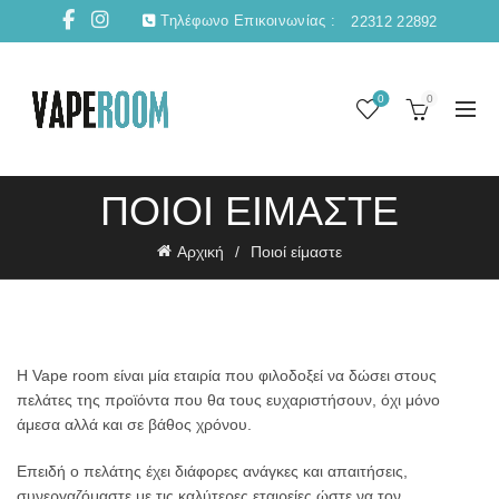
Τηλέφωνο Επικοινωνίας :
22312 22892
0
0
ΠΟΙΟΊ ΕΊΜΑΣΤΕ
Αρχική
Ποιοί είμαστε
Η Vape room είναι μία εταιρία που φιλοδοξεί να δώσει στους
πελάτες της προϊόντα που θα τους ευχαριστήσουν, όχι μόνο
άμεσα αλλά και σε βάθος χρόνου.
Επειδή ο πελάτης έχει διάφορες ανάγκες και απαιτήσεις,
συνεργαζόμαστε με τις καλύτερες εταιρείες ώστε να τον