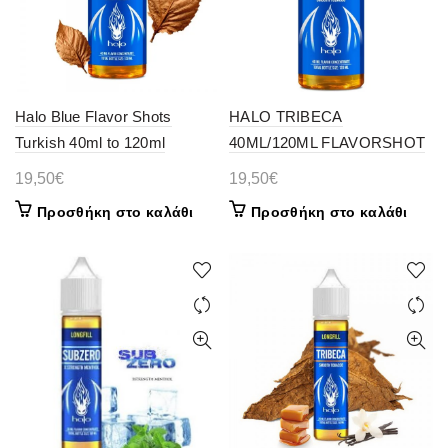
Halo Blue Flavor Shots
HALO TRIBECA
Turkish 40ml to 120ml
40ML/120ML FLAVORSHOT
19,50
€
19,50
€
Προσθήκη στο καλάθι
Προσθήκη στο καλάθι