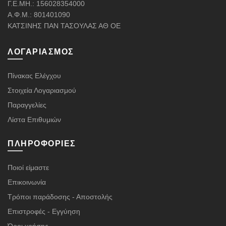
Γ.Ε.ΜΗ.: 156028354000
Α.Φ.Μ.: 801401090
ΚΑΤΣΙΝΗΣ ΠΑΝ ΤΑΣΟΥΛΑΣ ΑΘ ΟΕ
ΛΟΓΑΡΙΑΣΜΌΣ
Πίνακας Ελέγχου
Στοιχεία Λογαριασμού
Παραγγελίες
Λίστα Επιθυμιών
ΠΛΗΡΟΦΟΡΊΕΣ
Ποιοί είμαστε
Επικοινωνία
Τρόποι παράδοσης - Αποστολής
Επιστροφές - Εγγύηση
Όροι χρήσης