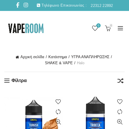
Τηλέφωνο Επικοινωνίας :
22312 22892
0
0
Αρχική σελίδα
Κατάστημα
ΥΓΡΑ ΑΝΑΠΛΗΡΩΣΗΣ
SHAKE & VAPE
Halo
Φίλτρα