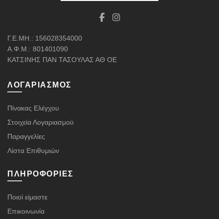
Γ.Ε.ΜΗ.: 156028354000
Α.Φ.Μ.: 801401090
ΚΑΤΣΙΝΗΣ ΠΑΝ ΤΑΣΟΥΛΑΣ ΑΘ ΟΕ
ΛΟΓΑΡΙΑΣΜΌΣ
Πίνακας Ελέγχου
Στοιχεία Λογαριασμού
Παραγγελίες
Λίστα Επιθυμιών
ΠΛΗΡΟΦΟΡΊΕΣ
Ποιοί είμαστε
Επικοινωνία