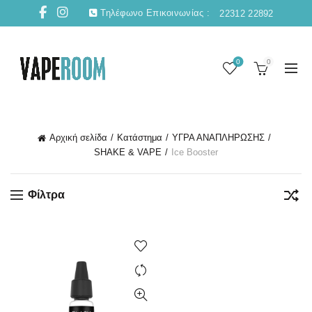
Τηλέφωνο Επικοινωνίας :
22312 22892
0
0
Αρχική σελίδα
Κατάστημα
ΥΓΡΑ ΑΝΑΠΛΗΡΩΣΗΣ
SHAKE & VAPE
Ice Booster
Φίλτρα