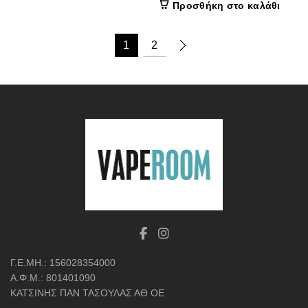
Προσθήκη στο καλάθι
1
2
Γ.Ε.ΜΗ.: 156028354000
Α.Φ.Μ.: 801401090
ΚΑΤΣΙΝΗΣ ΠΑΝ ΤΑΣΟΥΛΑΣ ΑΘ ΟΕ