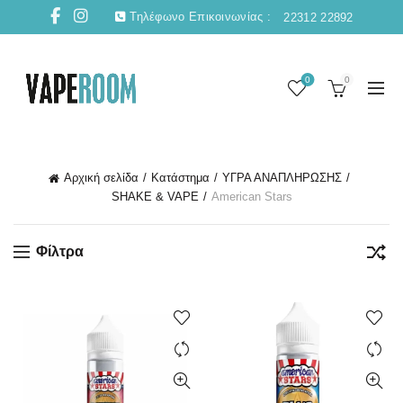
Τηλέφωνο Επικοινωνίας :
22312 22892
0
0
Αρχική σελίδα
Κατάστημα
ΥΓΡΑ ΑΝΑΠΛΗΡΩΣΗΣ
SHAKE & VAPE
American Stars
Φίλτρα