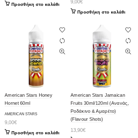
9,00
€
Προσθήκη στο καλάθι
Προσθήκη στο καλάθι
American Stars Honey
American Stars Jamaican
Hornet 60ml
Fruits 30ml/120ml (Ανανάς,
Ροδάκινο & Αμαρέτο)
AMERICAN STARS
(Flavour Shots)
9,00
€
13,90
€
Προσθήκη στο καλάθι