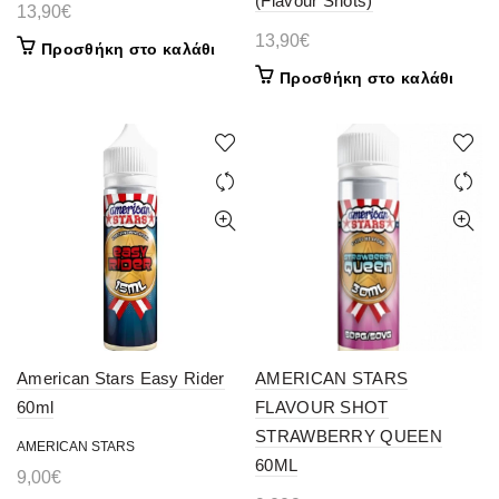
(Flavour Shots)
13,90
€
13,90
€
Προσθήκη στο καλάθι
Προσθήκη στο καλάθι
American Stars Easy Rider
AMERICAN STARS
60ml
FLAVOUR SHOT
STRAWBERRY QUEEN
AMERICAN STARS
60ML
9,00
€