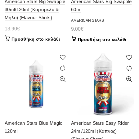
American Stars Big Swapple
American Stars Big Swapple
30ml/120ml (Καραμέλα &
60ml
Μήλο) (Flavour Shots)
AMERICAN STARS
13,90
€
9,00
€
Προσθήκη στο καλάθι
Προσθήκη στο καλάθι
American Stars Blue Magic
American Stars Easy Rider
120ml
24ml/120ml (Καπνός)