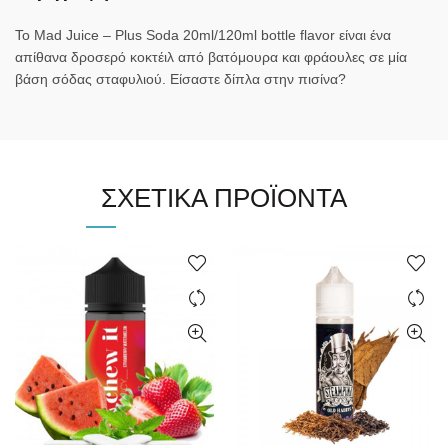
To Mad Juice – Plus Soda 20ml/120ml bottle flavor είναι ένα
απίθανα δροσερό κοκτέιλ από βατόμουρα και φράουλες σε μία
βάση σόδας σταφυλιού. Είσαστε δίπλα στην πισίνα?
ΣΧΕΤΙΚΆ ΠΡΟΪΌΝΤΑ