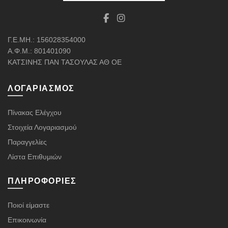
Γ.Ε.ΜΗ.: 156028354000
Α.Φ.Μ.: 801401090
ΚΑΤΣΙΝΗΣ ΠΑΝ ΤΑΣΟΥΛΑΣ ΑΘ ΟΕ
ΛΟΓΑΡΙΑΣΜΌΣ
Πίνακας Ελέγχου
Στοιχεία Λογαριασμού
Παραγγελίες
Λίστα Επιθυμιών
ΠΛΗΡΟΦΟΡΊΕΣ
Ποιοί είμαστε
Επικοινωνία