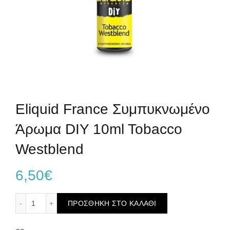
Eliquid France Συμπυκνωμένο
Άρωμα DIY 10ml Tobacco
Westblend
6,50
€
Eliquid France Συμπυκνωμένο Άρωμα DIY 10ml Tobacco W
ΠΡΟΣΘΉΚΗ ΣΤΟ ΚΑΛΆΘΙ