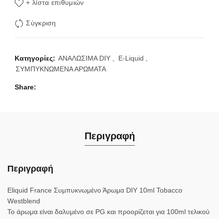
+ λίστα επιθυμιών
Σύγκριση
Κατηγορίες:
ΑΝΑΛΩΣΙΜΑ DIY
,
E-Liquid
,
ΣΥΜΠΥΚΝΩΜΕΝΑ ΑΡΩΜΑΤΑ
Share
Περιγραφή
Περιγραφή
Eliquid France Συμπυκνωμένο Άρωμα DIY 10ml Tobacco
Westblend
Το άρωμα είναι δαλυμένο σε PG και προορίζεται για 100ml τελικού