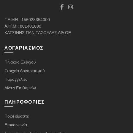
Γ.Ε.ΜΗ.: 156028354000
Α.Φ.Μ.: 801401090
ΚΑΤΣΙΝΗΣ ΠΑΝ ΤΑΣΟΥΛΑΣ ΑΘ ΟΕ
ΛΟΓΑΡΙΑΣΜΌΣ
Πίνακας Ελέγχου
Στοιχεία Λογαριασμού
Παραγγελίες
Λίστα Επιθυμιών
ΠΛΗΡΟΦΟΡΊΕΣ
Ποιοί είμαστε
Επικοινωνία