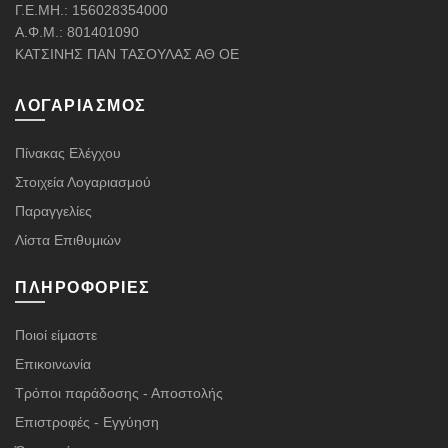
Γ.Ε.ΜΗ.: 156028354000
Α.Φ.Μ.: 801401090
ΚΑΤΣΙΝΗΣ ΠΑΝ ΤΑΣΟΥΛΑΣ ΑΘ ΟΕ
ΛΟΓΑΡΙΑΣΜΌΣ
Πίνακας Ελέγχου
Στοιχεία Λογαριασμού
Παραγγελίες
Λίστα Επιθυμιών
ΠΛΗΡΟΦΟΡΊΕΣ
Ποιοί είμαστε
Επικοινωνία
Τρόποι παράδοσης - Αποστολής
Επιστροφές - Εγγύηση