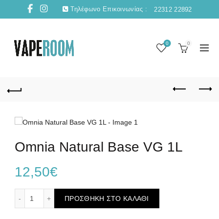
Τηλέφωνο Επικοινωνίας :
22312 22892
0
0
Omnia Natural Base VG 1L
12,50
€
Omnia Natural Base VG 1L ποσότητα
ΠΡΟΣΘΉΚΗ ΣΤΟ ΚΑΛΆΘΙ