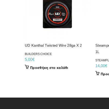
UD Kanthal Twisted Wire 28ga X 2
Steamp
1L
BUILDERS CHOICE
5,00
€
STEAMP
14,00
€
Προσθήκη στο καλάθι
Προσ