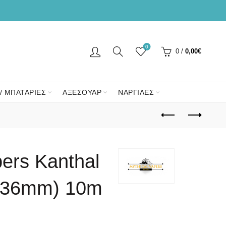
0
0
/
0,00
€
/ ΜΠΑΤΑΡΙΕΣ
ΑΞΕΣΟΥΑΡ
ΝΑΡΓΙΛΕΣ
pers Kanthal
.36mm) 10m