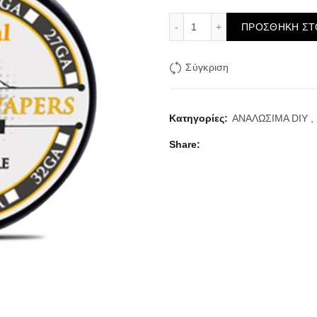
Mythical Vapers Kanthal
ΠΡΟΣΘΉΚΗ ΣΤ
Σύγκριση
Κατηγορίες:
ΑΝΑΛΩΣΙΜΑ DIY
,
Share