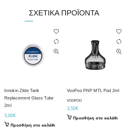
ΣΧΕΤΙΚΆ ΠΡΟΪΌΝΤΑ
Innokin Zlide Tank
VooPoo PNP MTL Pod 2ml
Replacement Glass Tube
VOOPOO
2ml
3,50
€
3,00
€
Προσθήκη στο καλάθι
Προσθήκη στο καλάθι