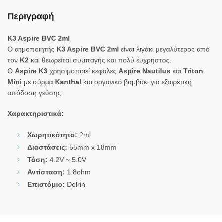
Περιγραφή
K3 Aspire BVC 2ml
Ο ατμοποιητής
K3 Aspire BVC 2ml
είναι λιγάκι μεγαλύτερος από
τον
Κ2
και θεωρείται συμπαγής και πολύ έυχρηστος.
Ο
Aspire K3
χρησιμοποιεί κεφαλες
Aspire Nautilus
και
Triton
Mini
με σύρμα
Kanthal
και οργανικό βαμβάκι για εξαιρετική
απόδοση γεύσης.
Χαρακτηριστικά:
Χωρητικότητα:
2ml
Διαστάσεις:
55mm x 18mm
Τάση:
4.2V ~ 5.0V
Αντίσταση:
1.8ohm
Επιστόμιο:
Delrin