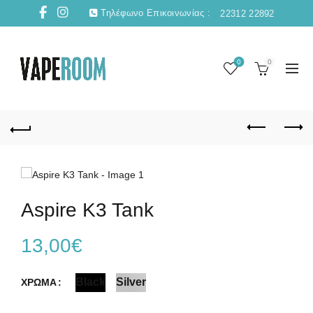
Τηλέφωνο Επικοινωνίας :
22312 22892
0
0
Aspire K3 Tank
13,00
€
Black
Silver
ΧΡΩΜΑ