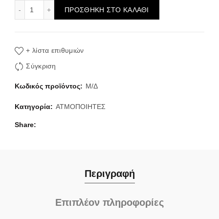
Aspire K3 Tank ποσότητα
ΠΡΟΣΘΉΚΗ ΣΤΟ ΚΑΛΆΘΙ
+ λίστα επιθυμιών
Σύγκριση
Κωδικός προϊόντος:
Μ/Δ
Κατηγορία:
ΑΤΜΟΠΟΙΗΤΕΣ
Share
Περιγραφή
Επιπλέον πληροφορίες