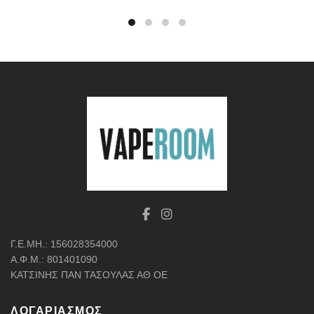
Γ.Ε.ΜΗ.: 156028354000
Α.Φ.Μ.: 801401090
ΚΑΤΣΙΝΗΣ ΠΑΝ ΤΑΣΟΥΛΑΣ ΑΘ ΟΕ
ΛΟΓΑΡΙΑΣΜΌΣ