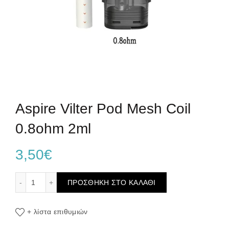
Aspire Vilter Pod Mesh Coil
0.8ohm 2ml
3,50
€
Aspire Vilter Pod Mesh Coil 0.8ohm 2ml ποσότητα
ΠΡΟΣΘΉΚΗ ΣΤΟ ΚΑΛΆΘΙ
+ λίστα επιθυμιών