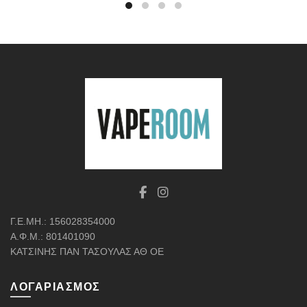
Γ.Ε.ΜΗ.: 156028354000
Α.Φ.Μ.: 801401090
ΚΑΤΣΙΝΗΣ ΠΑΝ ΤΑΣΟΥΛΑΣ ΑΘ ΟΕ
ΛΟΓΑΡΙΑΣΜΌΣ