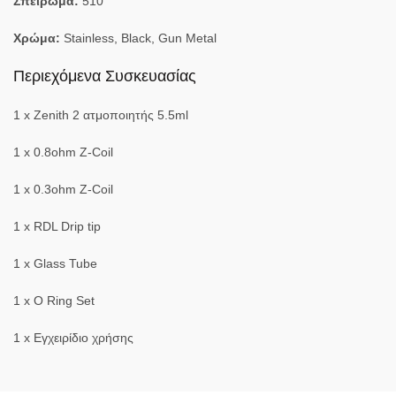
Σπείρωμα:
510
Χρώμα:
Stainless, Black, Gun Metal
Περιεχόμενα Συσκευασίας
1 x Zenith 2 ατμοποιητής 5.5ml
1 x 0.8ohm Z-Coil
1 x 0.3ohm Z-Coil
1 x RDL Drip tip
1 x Glass Tube
1 x O Ring Set
1 x Εγχειρίδιο χρήσης