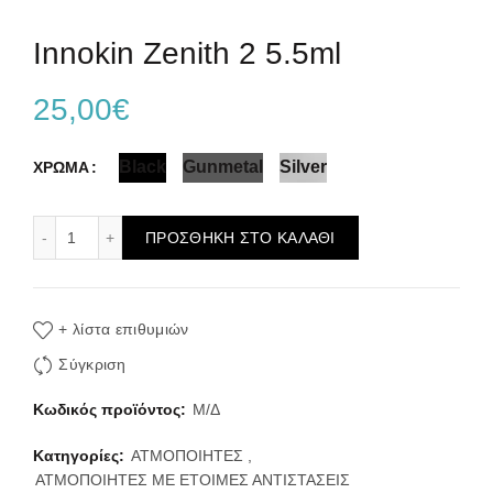
Innokin Zenith 2 5.5ml
25,00
€
Black
Gunmetal
Silver
ΧΡΩΜΑ
Innokin Zenith 2 5.5ml ποσότητα
ΠΡΟΣΘΉΚΗ ΣΤΟ ΚΑΛΆΘΙ
+ λίστα επιθυμιών
Σύγκριση
Κωδικός προϊόντος:
Μ/Δ
Κατηγορίες:
ΑΤΜΟΠΟΙΗΤΕΣ
,
ΑΤΜΟΠΟΙΗΤΕΣ ΜΕ ΕΤΟΙΜΕΣ ΑΝΤΙΣΤΑΣΕΙΣ