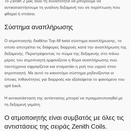
Το Zenith 2 μας δίνει τη δυνατότητα να μπορούμε να
αντικαταστήσουμε τη γυάλινη δεξαμενή του σε περίπτωση που
φθαρεί ή σπάσει.
Σύστημα αναπλήρωσης
Ο ατμοποιητής διαθέτει Top-fill twist σύστημα αναπλήρωσης, το
οποίο αποτρέπει τις διάφορες διαρροές κατά την αναπλήρωση της
δεξαμενής. Περιστρέφοντας το πώμα της δεξαμενής στο πάνω
μέρος του ατμοποιητή εμφανίζεται η θύρα αναπλήρωσης ενώ
ταυτόχρονα σφραγίζεται και σταματάει η ροή του υγρού στον
ατμοποιητή. Με αυτό το καινοτόμο σύστημα μηδενίζονται οι
όποιες πιθανότητες για διαρροές και εξαλείφεται το φαινόμενο του
spit back.
Η αντικατάσταση της αντίστασης μπορεί να πραγματοποιηθεί με
τη δεξαμενή γεμάτη.
Ο ατμοποιητής είναι συμβατός με όλες τις
αντιστάσεις της σειράς Zenith Coils.