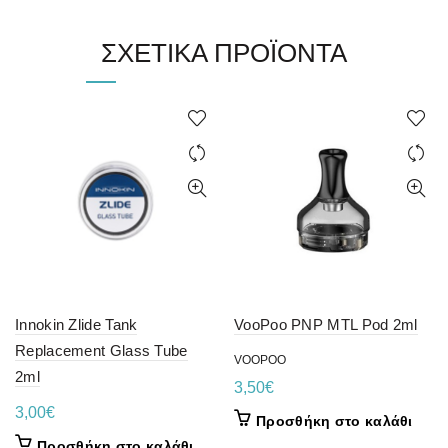
ΣΧΕΤΙΚΆ ΠΡΟΪΌΝΤΑ
Innokin Zlide Tank
VooPoo PNP MTL Pod 2ml
Replacement Glass Tube
VOOPOO
2ml
3,50
€
3,00
€
Προσθήκη στο καλάθι
Προσθήκη στο καλάθι