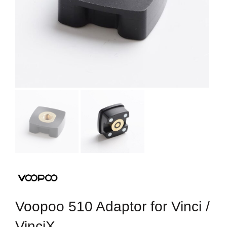
Voopoo 510 Adaptor for Vinci /
VinciX