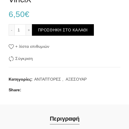
6,50
€
Voopoo 510 Adaptor for Vinci / VinciX ποσότητα
ΠΡΟΣΘΉΚΗ ΣΤΟ ΚΑΛΆΘΙ
+ λίστα επιθυμιών
Σύγκριση
Κατηγορίες:
ΑΝΤΑΠΤΟΡΕΣ
,
ΑΞΕΣΟΥΑΡ
Share
Περιγραφή