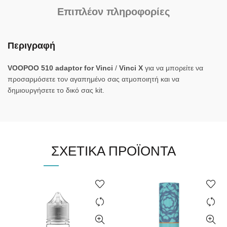
Επιπλέον πληροφορίες
Περιγραφή
VOOPOO 510 adaptor for Vinci
/
Vinci X
για να μπορείτε να
προσαρμόσετε τον αγαπημένο σας ατμοποιητή και να
δημιουργήσετε το δικό σας kit.
ΣΧΕΤΙΚΆ ΠΡΟΪΌΝΤΑ