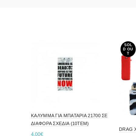
SOL
D OU
T
ΚΑΛΥΜΜΑ ΓΙΑ ΜΠΑΤΑΡΙΑ 21700 ΣΕ
ΔΙΑΦΟΡΑ ΣΧΕΔΙΑ (10ΤΕΜ)
DRAG 
4,00
€