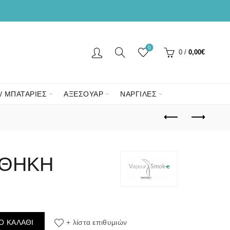
0
0
/
0,00
€
/ ΜΠΑΤΑΡΙΕΣ
ΑΞΕΣΟΥΑΡ
ΝΑΡΓΙΛΕΣ
 ΘΗΚΗ
τα
Ο ΚΑΛΆΘΙ
+ λίστα επιθυμιών