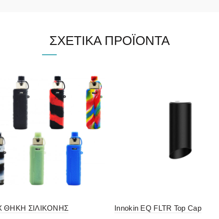
ΣΧΕΤΙΚΆ ΠΡΟΪΌΝΤΑ
X ΘΗΚΗ ΣΙΛΙΚΟΝΗΣ
Innokin EQ FLTR Top Cap