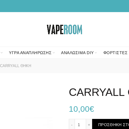
ΥΓΡΑ ΑΝΑΠΛΗΡΩΣΗΣ
ΑΝΑΛΩΣΙΜΑ DIY
ΦΟΡΤΙΣΤΕΣ 
CARRYALL ΘΗΚΗ
CARRYALL
10,00
€
CARRYALL ΘΗΚΗ ποσότη
ΠΡΟΣΘΉΚΗ ΣΤ