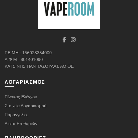
Γ.Ε.ΜΗ.: 156028354000
Α.Φ.Μ.: 801401090
ΚΑΤΣΙΝΗΣ ΠΑΝ ΤΑΣΟΥΛΑΣ ΑΘ ΟΕ
ΛΟΓΑΡΙΑΣΜΌΣ
Πίνακας Ελέγχου
Στοιχεία Λογαριασμού
Παραγγελίες
Λίστα Επιθυμιών