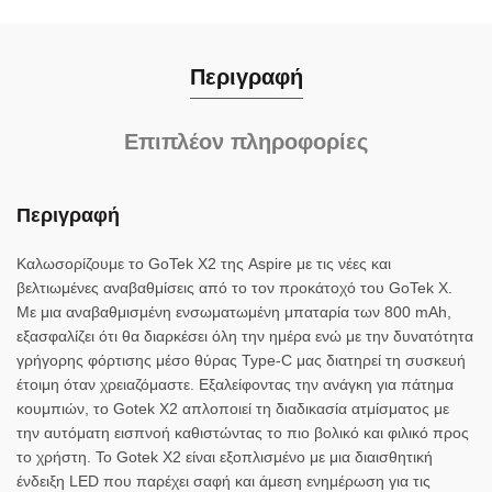
Περιγραφή
Επιπλέον πληροφορίες
Περιγραφή
Καλωσορίζουμε το GoTek X2 της Aspire με τις νέες και
βελτιωμένες αναβαθμίσεις από το τον προκάτοχό του GoTek X.
Με μια αναβαθμισμένη ενσωματωμένη μπαταρία των 800 mAh,
εξασφαλίζει ότι θα διαρκέσει όλη την ημέρα ενώ με την δυνατότητα
γρήγορης φόρτισης μέσο θύρας Type-C μας διατηρεί τη συσκευή
έτοιμη όταν χρειαζόμαστε. Εξαλείφοντας την ανάγκη για πάτημα
κουμπιών, το Gotek X2 απλοποιεί τη διαδικασία ατμίσματος με
την αυτόματη εισπνοή καθιστώντας το πιο βολικό και φιλικό προς
το χρήστη. Το Gotek X2 είναι εξοπλισμένο με μια διαισθητική
ένδειξη LED που παρέχει σαφή και άμεση ενημέρωση για τις