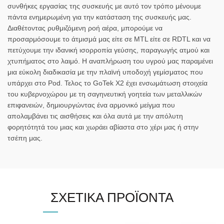
συνθήκες εργασίας της συσκευής με αυτό τον τρόπο μένουμε
πάντα ενημερωμένη για την κατάσταση της συσκευής μας.
Διαθέτοντας ρυθμιζόμενη ροή αέρα, μπορούμε να
προσαρμόσουμε το άτμισμά μας είτε σε MTL είτε σε RDTL και να
πετύχουμε την ιδανική ισορροπία γεύσης, παραγωγής ατμού και
χτυπήματος στο λαιμό. Η αναπλήρωση του υγρού μας παραμένει
μια εύκολη διαδικασία με την πλαϊνή υποδοχή γεμίσματος που
υπάρχει στο Pod. Τελος το GoTek X2 έχει ενσωμάτωση στοιχεία
του κυβερνοχώρου με τη σαγηνευτική γοητεία των μεταλλικών
επιφανειών, δημιουργώντας ένα αρμονικό μείγμα που
απολαμβάνει τις αισθήσεις και όλα αυτά με την απόλυτη
φορητότητά του μιας και χωράει αβίαστα στο χέρι μας ή στην
τσέπη μας.
ΣΧΕΤΙΚΆ ΠΡΟΪΌΝΤΑ