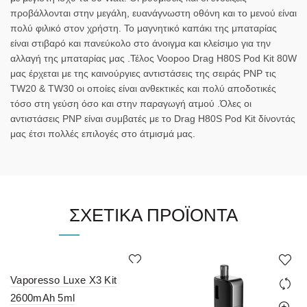
προβάλλονται στην μεγάλη, ευανάγνωστη οθόνη και το μενού είναι
πολύ φιλικό στον χρήστη. Το μαγνητικό καπάκι της μπαταρίας
είναι στιβαρό και πανεύκολο στο άνοιγμα και κλείσιμο για την
αλλαγή της μπαταρίας μας .Τέλος Voopoo Drag H80S Pod Kit 80W
μας έρχεται με της καινούργιες αντιστάσεις της σειράς PNP τις
TW20 & TW30 οι οποίες είναι ανθεκτικές και πολύ αποδοτικές
τόσο στη γεύση όσο και στην παραγωγή ατμού .Όλες οι
αντιστάσεις PNP είναι συμβατές με το Drag H80S Pod Kit δίνοντάς
μας έτσι πολλές επιλογές στο άτμισμά μας.
ΣΧΕΤΙΚΆ ΠΡΟΪΌΝΤΑ
Vaporesso Luxe X3 Kit
2600mAh 5ml