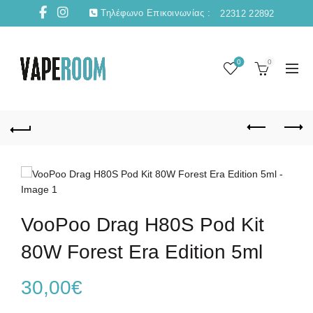
Τηλέφωνο Επικοινωνίας :
22312 22892
0
0
VooPoo Drag H80S Pod Kit
80W Forest Era Edition 5ml
30,00
€