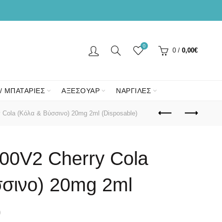
0
0
/
0,00
€
/ ΜΠΑΤΑΡΙΕΣ
ΑΞΕΣΟΥΑΡ
ΝΑΡΓΙΛΕΣ
 Cola (Κόλα & Βύσσινο) 20mg 2ml (Disposable)
600V2 Cherry Cola
σσινο) 20mg 2ml
)