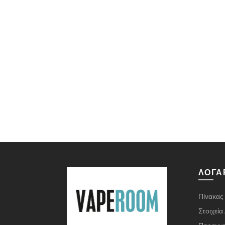
ΛΟΓΑ
Πίνακας
Στοιχεί