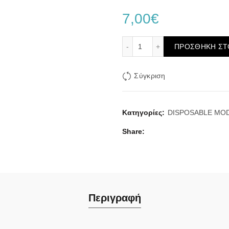
7,00
€
Elf Bar EB 600V2 Cherry 
ΠΡΟΣΘΉΚΗ ΣΤ
Σύγκριση
Κατηγορίες:
DISPOSABLE MOD
Share
Περιγραφή