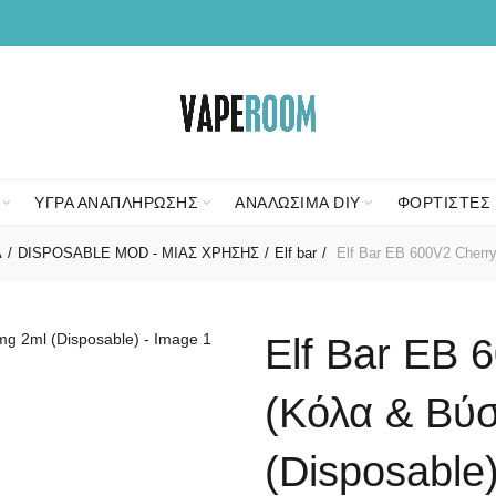
ΥΓΡΑ ΑΝΑΠΛΗΡΩΣΗΣ
ΑΝΑΛΩΣΙΜΑ DIY
ΦΟΡΤΙΣΤΕΣ 
Α
DISPOSABLE MOD - ΜΙΑΣ ΧΡΗΣΗΣ
Elf bar
Elf Bar EB 600V2 Cherry
Elf Bar EB 
(Κόλα & Βύ
(Disposable