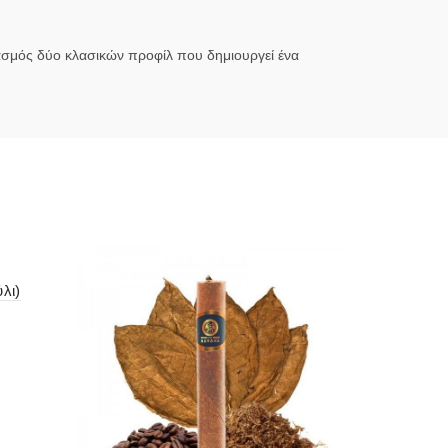
ασμός δύο κλασικών προφίλ που δημιουργεί ένα
λι)