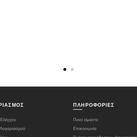
ΡΙΑΣΜΌΣ
ΠΛΗΡΟΦΟΡΊΕΣ
 Ελέγχου
Ποιοί είμαστε
α Λογαριασμού
Επικοινωνία