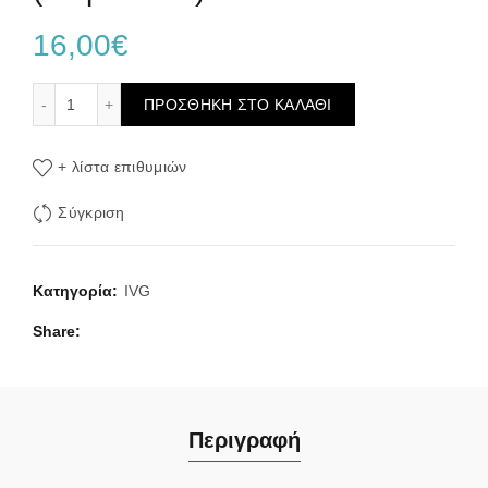
16,00
€
IVG Smart 6000 Blue Raspberry Ice 20mg 2ml+10ml (Μπλε
ΠΡΟΣΘΉΚΗ ΣΤΟ ΚΑΛΆΘΙ
+ λίστα επιθυμιών
Σύγκριση
Κατηγορία:
IVG
Share
Περιγραφή