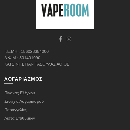
Γ.Ε.ΜΗ.: 156028354000
Α.Φ.Μ.: 801401090
ΚΑΤΣΙΝΗΣ ΠΑΝ ΤΑΣΟΥΛΑΣ ΑΘ ΟΕ
ΛΟΓΑΡΙΑΣΜΌΣ
Πίνακας Ελέγχου
Στοιχεία Λογαριασμού
Παραγγελίες
Λίστα Επιθυμιών