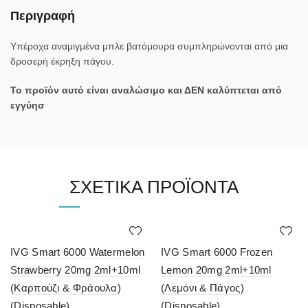
Περιγραφή
Υπέροχα αναμιγμένα μπλε βατόμουρα συμπληρώνονται από μια
δροσερή έκρηξη πάγου.
Το προϊόν αυτό είναι αναλώσιμο και ΔΕΝ καλύπτεται από
εγγύησ
ΣΧΕΤΙΚΆ ΠΡΟΪΌΝΤΑ
IVG Smart 6000 Watermelon
IVG Smart 6000 Frozen
Strawberry 20mg 2ml+10ml
Lemon 20mg 2ml+10ml
(Καρπούζι & Φράουλα)
(Λεμόνι & Πάγος)
(Disposable)
(Disposable)