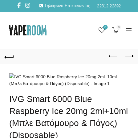
Τηλέφωνο Επικοινωνίας :
22312 22892
0
0
IVG Smart 6000 Blue
Raspberry Ice 20mg 2ml+10ml
(Μπλε Βατόμουρο & Πάγος)
(Disposable)