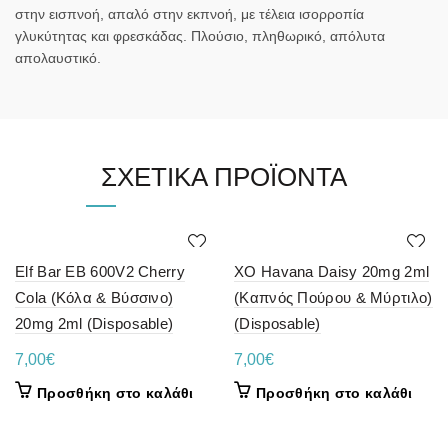
στην εισπνοή, απαλό στην εκπνοή, με τέλεια ισορροπία
γλυκύτητας και φρεσκάδας. Πλούσιο, πληθωρικό, απόλυτα
απολαυστικό.
ΣΧΕΤΙΚΆ ΠΡΟΪΌΝΤΑ
Elf Bar EB 600V2 Cherry
XO Havana Daisy 20mg 2ml
Cola (Κόλα & Βύσσινο)
(Καπνός Πούρου & Μύρτιλο)
20mg 2ml (Disposable)
(Disposable)
7,00
€
7,00
€
Προσθήκη στο καλάθι
Προσθήκη στο καλάθι