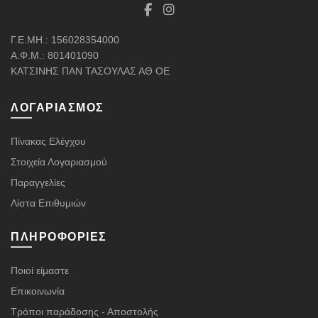
Γ.Ε.ΜΗ.: 156028354000
Α.Φ.Μ.: 801401090
ΚΑΤΣΙΝΗΣ ΠΑΝ ΤΑΣΟΥΛΑΣ ΑΘ ΟΕ
ΛΟΓΑΡΙΑΣΜΌΣ
Πίνακας Ελέγχου
Στοιχεία Λογαριασμού
Παραγγελίες
Λίστα Επιθυμιών
ΠΛΗΡΟΦΟΡΊΕΣ
Ποιοί είμαστε
Επικοινωνία
Τρόποι παράδοσης - Αποστολής