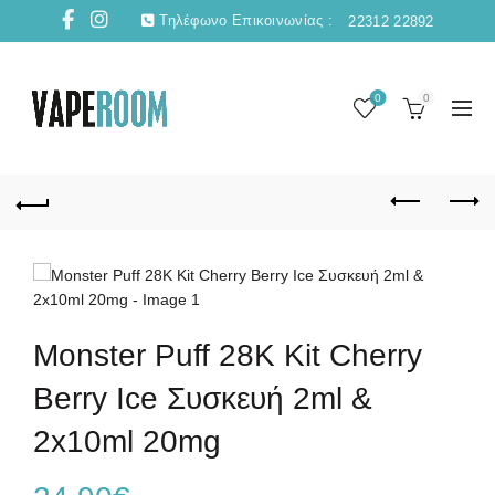
Τηλέφωνο Επικοινωνίας :
22312 22892
0
0
Monster Puff 28K Kit Cherry
Berry Ice Συσκευή 2ml &
2x10ml 20mg