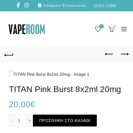
Τηλέφωνο Επικοινωνίας :
22312 22892
0
0
TITAN Pink Burst 8x2ml 20mg
20,00
€
TITAN Pink Burst 8x2ml 20mg ποσότητα
ΠΡΟΣΘΉΚΗ ΣΤΟ ΚΑΛΆΘΙ