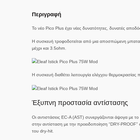
Περιγραφή
Το νέο Pico Plus έχει νέες δυνατότητες, δυνατές αποδό
Η συσκευή τροφοδοτείται από μια αποσπώμενη μπαταρί
μέχρι και 3.5ohm.
Η συσκευή διαθέτει λειτουργία ελέγχου θερμοκρασίας 
Έξυπνη προστασία αντίστασης
Οι αντιστάσεις EC-A (AST) συνεργάζονται άψογα με το
στην αντίσταση με την προειδοποίηση “DRY-PROOF” ότ
του dry-hit.