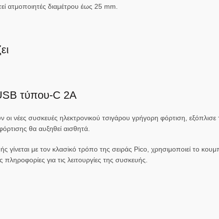
χτεί ατμοποιητές διαμέτρου έως 25 mm.
ει
 USB τύπου-C 2Α
ν οι νέες συσκευές ηλεκτρονικού τσιγάρου γρήγορη φόρτιση, εξόπλισε τ
φόρτισης θα αυξηθεί αισθητά.
ς γίνεται με τον κλασiκό τρόπο της σειράς Pico, χρησιμοποιεί το κουμπ
 πληροφορίες για τις λειτουργίες της συσκευής.