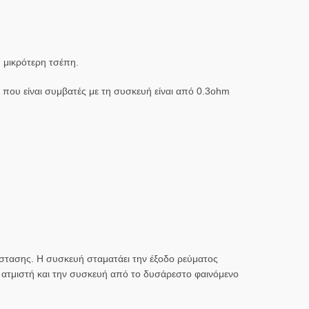
η μικρότερη τσέπη.
που είναι συμβατές με τη συσκευή είναι από 0.3ohm
τίστασης. Η συσκευή σταματάει την έξοδο ρεύματος
 ατμιστή και την συσκευή από το δυσάρεστο φαινόμενο