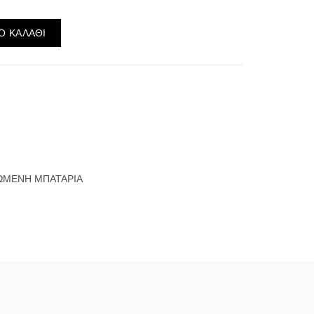
W ποσότητα
Ο ΚΑΛΆΘΙ
ΩΜΕΝΗ ΜΠΑΤΑΡΙΑ