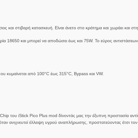
σεις και στιβαρή κατασκευή. Είναι άνετο στο κράτημα και χωράει και στ
α 18650 και μπορεί να αποδώσει έως και 75W. Το εύρος αντιστάσεων 
που κυμαίνεται από 100°C έως 315°C, Bypass και VW.
 Chip του iStick Pico Plus mod δίνοντάς μας την έξυπνη προστασία αν
αν ανιχνευτεί έλλειψη υγρού αναπλήρωσης, προστατεύοντας έτσι τον