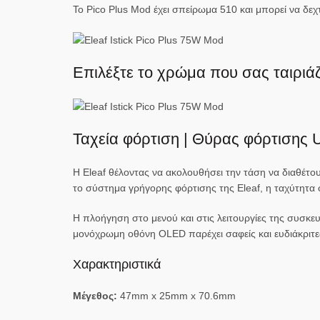
Το Pico Plus Mod έχει σπείρωμα 510 και μπορεί να δε
Επιλέξτε το χρώμα που σας ταιριάζ
Ταχεία φόρτιση | Θύρας φόρτισης
Η Eleaf θέλοντας να ακολουθήσει την τάση να διαθέτου
το σύστημα γρήγορης φόρτισης της Eleaf, η ταχύτητα 
Η πλοήγηση στο μενού και στις λειτουργίες της συσκευή
μονόχρωμη οθόνη OLED παρέχει σαφείς και ευδιάκριτες
Χαρακτηριστικά
Μέγεθος:
47mm x 25mm x 70.6mm