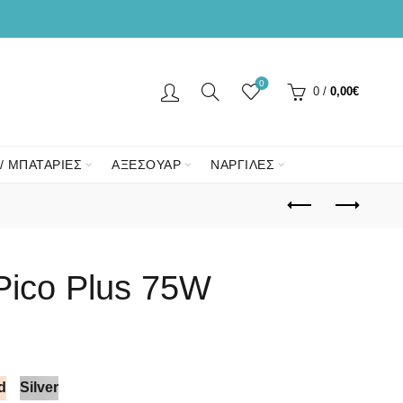
0
0
/
0,00
€
/ ΜΠΑΤΑΡΙΕΣ
ΑΞΕΣΟΥΑΡ
ΝΑΡΓΙΛΕΣ
 Pico Plus 75W
d
Silver