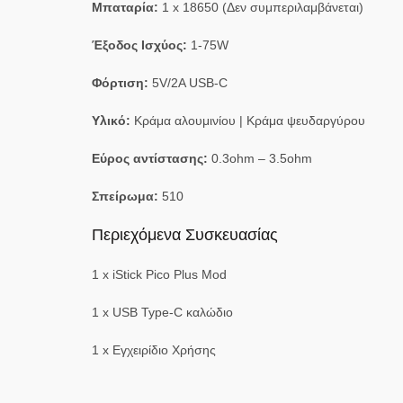
Μπαταρία:
1 x 18650 (Δεν συμπεριλαμβάνεται)
Έξοδος Ισχύος:
1-75W
Φόρτιση:
5V/2A USB-C
Υλικό:
Κράμα αλουμινίου | Κράμα ψευδαργύρου
Εύρος αντίστασης:
0.3ohm – 3.5ohm
Σπείρωμα:
510
Περιεχόμενα Συσκευασίας
1 x iStick Pico Plus Mod
1 x USB Type-C καλώδιο
1 x Εγχειρίδιο Χρήσης