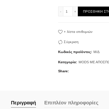
Eleaf iStick Pico Plus 75
ΠΡΟΣΘΉΚΗ ΣΤ
+ λίστα επιθυμιών
Σύγκριση
Κωδικός προϊόντος:
Μ/Δ
Κατηγορία:
MODS ΜΕ ΑΠΟΣΠ
Share
Περιγραφή
Επιπλέον πληροφορίες