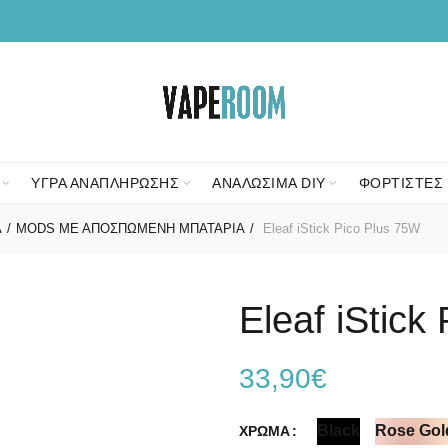
ΥΓΡΑ ΑΝΑΠΛΗΡΩΣΗΣ
ΑΝΑΛΩΣΙΜΑ DIY
ΦΟΡΤΙΣΤΕΣ 
Α
MODS ΜΕ ΑΠΟΣΠΩΜΕΝΗ ΜΠΑΤΑΡΙΑ
Eleaf iStick Pico Plus 75W
Eleaf iStick
33,90
€
Black
Rose Gol
ΧΡΩΜΑ