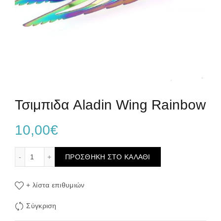
Τσιμπιδα Aladin Wing Rainbow
10,00
€
Τσιμπιδα Aladin Wing Rainbow ποσότητα
ΠΡΟΣΘΉΚΗ ΣΤΟ ΚΑΛΆΘΙ
+ λίστα επιθυμιών
Σύγκριση