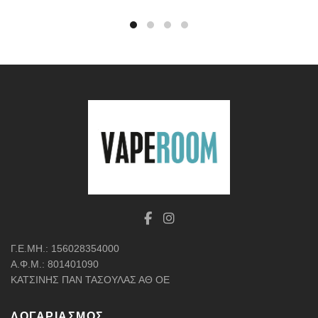
Γ.Ε.ΜΗ.: 156028354000
Α.Φ.Μ.: 801401090
ΚΑΤΣΙΝΗΣ ΠΑΝ ΤΑΣΟΥΛΑΣ ΑΘ ΟΕ
ΛΟΓΑΡΙΑΣΜΌΣ