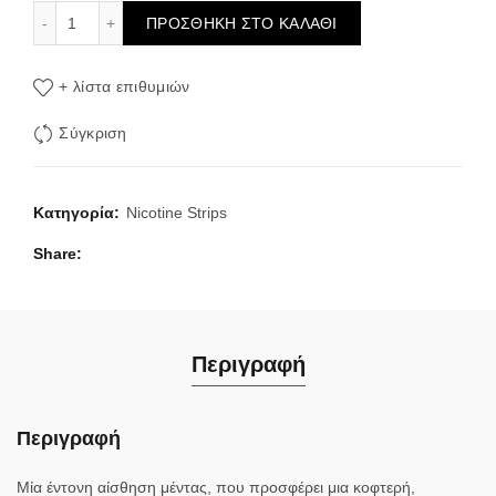
IT`S RIPS Ice Mint Nicotine Strips 1mg ποσότητα
ΠΡΟΣΘΉΚΗ ΣΤΟ ΚΑΛΆΘΙ
+ λίστα επιθυμιών
Σύγκριση
Κατηγορία:
Nicotine Strips
Share
Περιγραφή
Περιγραφή
Μία έντονη αίσθηση μέντας, που προσφέρει μια κοφτερή,