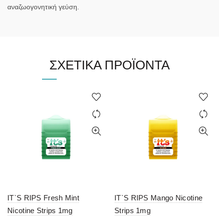
αναζωογονητική γεύση.
ΣΧΕΤΙΚΆ ΠΡΟΪΌΝΤΑ
IT`S RIPS Fresh Mint
IT`S RIPS Mango Nicotine
Nicotine Strips 1mg
Strips 1mg