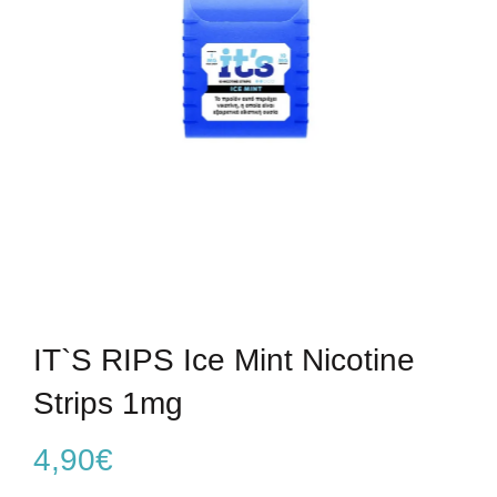
IT`S RIPS Ice Mint Nicotine
Strips 1mg
4,90
€