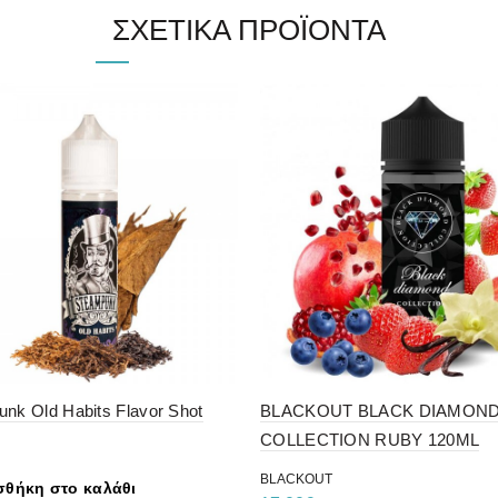
ΣΧΕΤΙΚΆ ΠΡΟΪΌΝΤΑ
nk Old Habits Flavor Shot
BLACKOUT BLACK DIAMON
COLLECTION RUBY 120ML
BLACKOUT
θήκη στο καλάθι