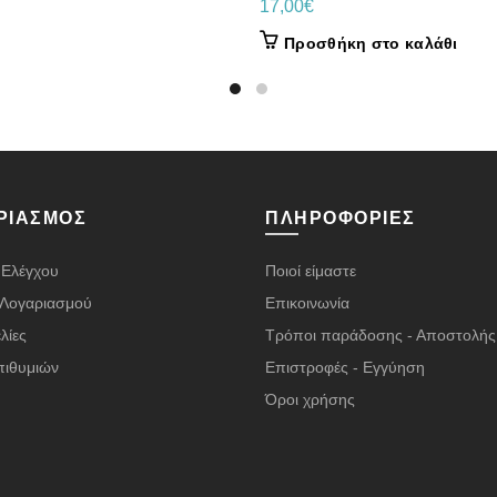
17,00
€
Προσθήκη στο καλάθι
ΡΙΑΣΜΌΣ
ΠΛΗΡΟΦΟΡΊΕΣ
 Ελέγχου
Ποιοί είμαστε
α Λογαριασμού
Επικοινωνία
λίες
Τρόποι παράδοσης - Αποστολής
πιθυμιών
Επιστροφές - Εγγύηση
Όροι χρήσης