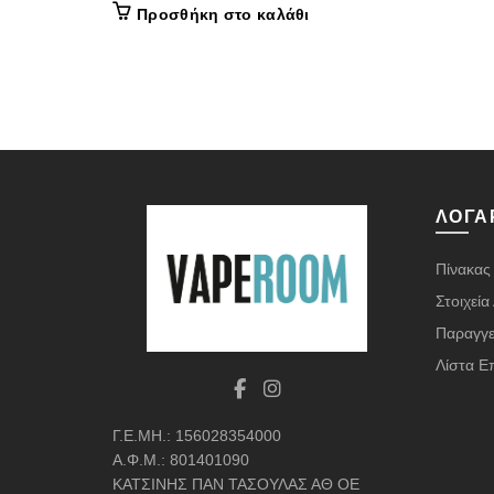
Προσθήκη στο καλάθι
ΛΟΓΑ
Πίνακας
Στοιχεί
Παραγγε
Λίστα Ε
Γ.Ε.ΜΗ.: 156028354000
Α.Φ.Μ.: 801401090
ΚΑΤΣΙΝΗΣ ΠΑΝ ΤΑΣΟΥΛΑΣ ΑΘ ΟΕ