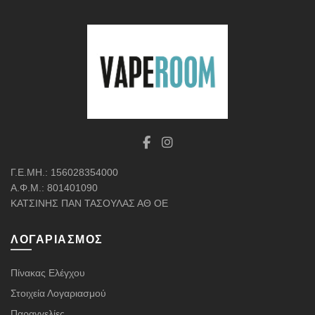
Γ.Ε.ΜΗ.: 156028354000
Α.Φ.Μ.: 801401090
ΚΑΤΣΙΝΗΣ ΠΑΝ ΤΑΣΟΥΛΑΣ ΑΘ ΟΕ
ΛΟΓΑΡΙΑΣΜΌΣ
Πίνακας Ελέγχου
Στοιχεία Λογαριασμού
Παραγγελίες