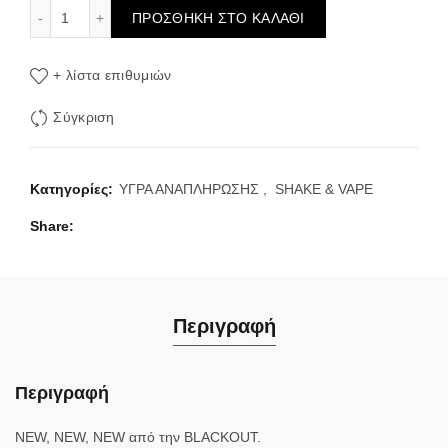
BLACKOUT Flavorshot Crema - Lotoos White Choco 120ml
ΠΡΟΣΘΉΚΗ ΣΤΟ ΚΑΛΆΘΙ
+ λίστα επιθυμιών
Σύγκριση
Κατηγορίες:
ΥΓΡΑ ΑΝΑΠΛΗΡΩΣΗΣ
,
SHAKE & VAPE
Share
Περιγραφή
Περιγραφή
NEW, NEW, NEW από την BLACKOUT.