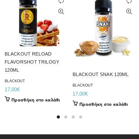
BLACKOUT RELOAD
FLAVORSHOT TRILOGY
120ML
BLACKOUT SNAK 120ML
BLACKOUT
BLACKOUT
17,00
€
17,00
€
Προσθήκη στο καλάθι
Προσθήκη στο καλάθι