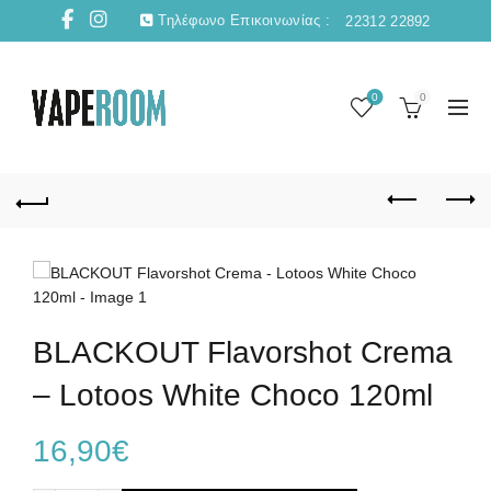
Τηλέφωνο Επικοινωνίας :
22312 22892
0
0
BLACKOUT Flavorshot Crema
– Lotoos White Choco 120ml
16,90
€