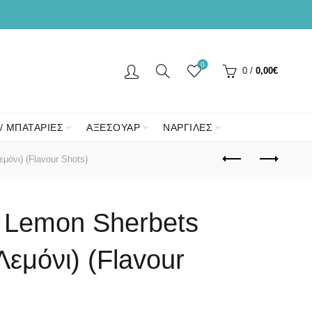
0
0
/
0,00
€
/ ΜΠΑΤΑΡΙΕΣ
ΑΞΕΣΟΥΑΡ
ΝΑΡΓΙΛΕΣ
μόνι) (Flavour Shots)
 Lemon Sherbets
Λεμόνι) (Flavour