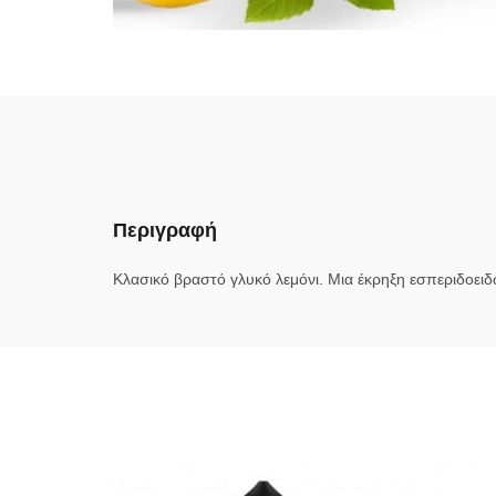
Περιγραφή
Kλασικό βραστό γλυκό λεμόνι. Μια έκρηξη εσπεριδοειδώ