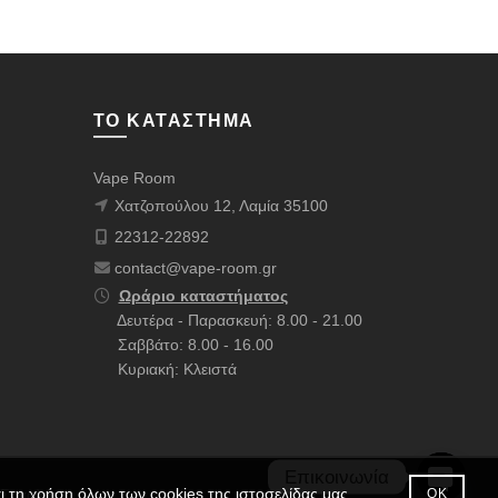
ΤΟ ΚΑΤΆΣΤΗΜΑ
Vape Room
Χατζοπούλου 12, Λαμία 35100
22312-22892
contact@vape-room.gr
Ωράριο καταστήματος
Δευτέρα - Παρασκευή: 8.00 - 21.00
Σαββάτο: 8.00 - 16.00
Κυριακή: Κλειστά
Επικοινωνία
 τη χρήση όλων των cookies της ιστοσελίδας μας.
 Σακαλάκη
.
ΟΚ