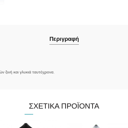
Περιγραφή
ν ξινή και γλυκιά ταυτόχρονα.
ΣΧΕΤΙΚΆ ΠΡΟΪΌΝΤΑ