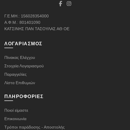
Γ.Ε.ΜΗ.: 156028354000
Α.Φ.Μ.: 801401090
ΚΑΤΣΙΝΗΣ ΠΑΝ ΤΑΣΟΥΛΑΣ ΑΘ ΟΕ
ΛΟΓΑΡΙΑΣΜΌΣ
Πίνακας Ελέγχου
Στοιχεία Λογαριασμού
Παραγγελίες
Λίστα Επιθυμιών
ΠΛΗΡΟΦΟΡΊΕΣ
Ποιοί είμαστε
Επικοινωνία
Τρόποι παράδοσης - Αποστολής