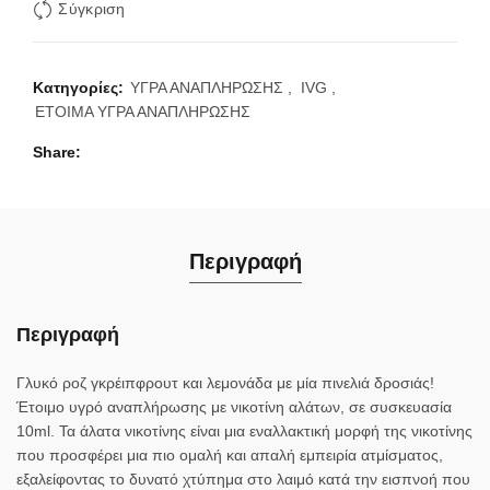
Σύγκριση
Κατηγορίες:
ΥΓΡΑ ΑΝΑΠΛΗΡΩΣΗΣ
,
IVG
,
ΕΤΟΙΜΑ ΥΓΡΑ ΑΝΑΠΛΗΡΩΣΗΣ
Share
Περιγραφή
Περιγραφή
Γλυκό ροζ γκρέιπφρουτ και λεμονάδα με μία πινελιά δροσιάς!
Έτοιμο υγρό αναπλήρωσης με νικοτίνη αλάτων, σε συσκευασία
10ml. Τα άλατα νικοτίνης είναι μια εναλλακτική μορφή της νικοτίνης
που προσφέρει μια πιο ομαλή και απαλή εμπειρία ατμίσματος,
εξαλείφοντας το δυνατό χτύπημα στο λαιμό κατά την εισπνοή που