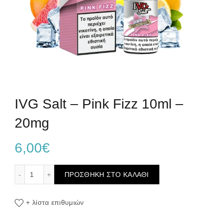
IVG Salt – Pink Fizz 10ml –
20mg
6,00
€
IVG Salt - Pink Fizz 10ml - 20mg ποσότητα
ΠΡΟΣΘΉΚΗ ΣΤΟ ΚΑΛΆΘΙ
+ λίστα επιθυμιών