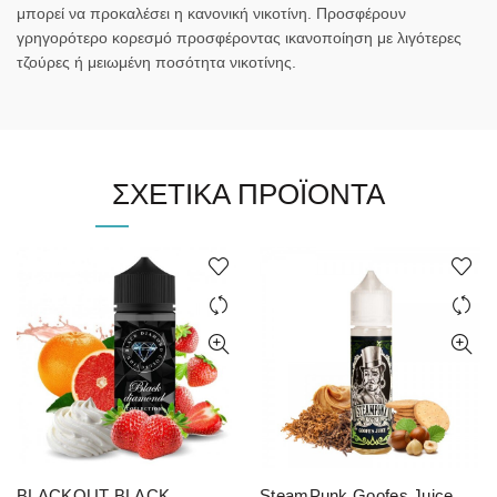
μπορεί να προκαλέσει η κανονική νικοτίνη. Προσφέρουν
γρηγορότερο κορεσμό προσφέροντας ικανοποίηση με λιγότερες
τζούρες ή μειωμένη ποσότητα νικοτίνης.
ΣΧΕΤΙΚΆ ΠΡΟΪΌΝΤΑ
BLACKOUT BLACK
SteamPunk Goofes Juice