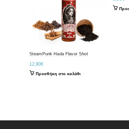
Προσ
SteamPunk Hada Flavor Shot
12,90
€
Προσθήκη στο καλάθι