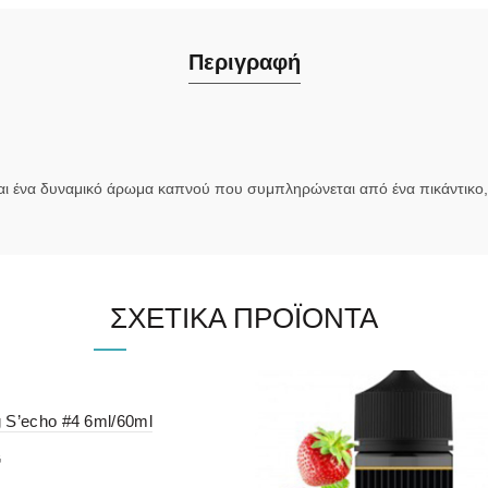
Περιγραφή
 είναι ένα δυναμικό άρωμα καπνού που συμπληρώνεται από ένα πικάντικ
ΣΧΕΤΙΚΆ ΠΡΟΪΌΝΤΑ
 S’echo #4 6ml/60ml
G