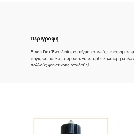
Περιγραφή
Black Dοt
Ένα ιδιαίτερο μείγμα καπνού, με καραμελω
τσιγάρου, δε θα μπορούσε να υπάρξει καλύτερη επιλογή! 
πολλούς φανατικούς οπαδούς!