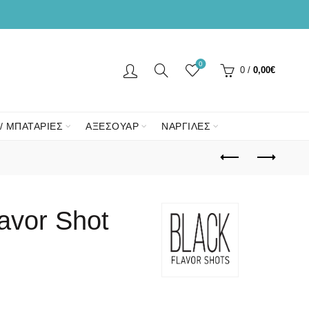
0
0
/
0,00
€
/ ΜΠΑΤΑΡΙΕΣ
ΑΞΕΣΟΥΑΡ
ΝΑΡΓΙΛΕΣ
lavor Shot