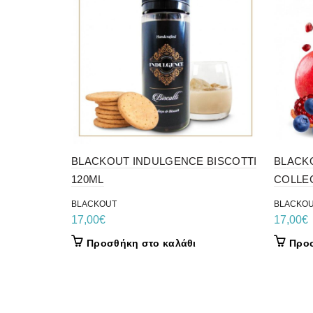
BLACKOUT INDULGENCE BISCOTTI
BLACK
120ML
COLLE
BLACKOUT
BLACKO
17,00
€
17,00
€
Προσθήκη στο καλάθι
Προσ