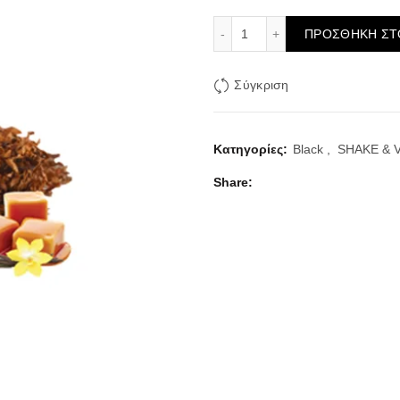
Black Dot Flavor Shot 60
ΠΡΟΣΘΉΚΗ ΣΤ
Σύγκριση
Κατηγορίες:
Black
,
SHAKE & 
Share