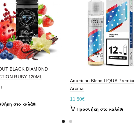
OUT BLACK DIAMOND
CTION RUBY 120ML
American Blend LIQUA Premi
UT
Aroma
11,50
€
θήκη στο καλάθι
Προσθήκη στο καλάθι