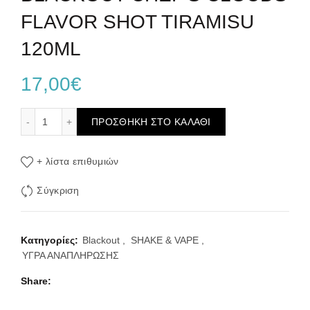
FLAVOR SHOT TIRAMISU
120ML
17,00
€
BLACKOUT CHEF'S CLOUDS FLAVOR SHOT TIRAMISU 1
ΠΡΟΣΘΉΚΗ ΣΤΟ ΚΑΛΆΘΙ
+ λίστα επιθυμιών
Σύγκριση
Κατηγορίες:
Blackout
,
SHAKE & VAPE
,
ΥΓΡΑ ΑΝΑΠΛΗΡΩΣΗΣ
Share