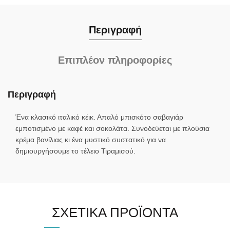
Περιγραφή
Επιπλέον πληροφορίες
Περιγραφή
Ένα κλασικό ιταλικό κέικ. Απαλό μπισκότο σαβαγιάρ
εμποτισμένο με καφέ και σοκολάτα. Συνοδεύεται με πλούσια
κρέμα βανίλιας κι ένα μυστικό συστατικό για να
δημιουργήσουμε το τέλειο Τιραμισού.
ΣΧΕΤΙΚΆ ΠΡΟΪΌΝΤΑ