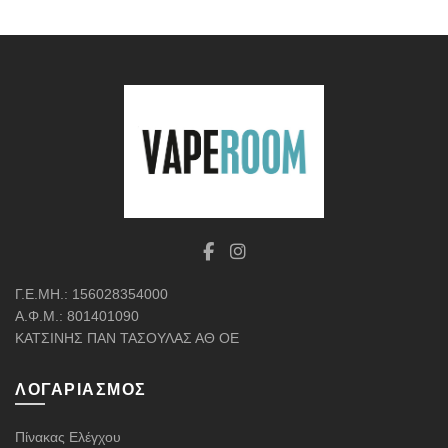
Γ.Ε.ΜΗ.: 156028354000
Α.Φ.Μ.: 801401090
ΚΑΤΣΙΝΗΣ ΠΑΝ ΤΑΣΟΥΛΑΣ ΑΘ ΟΕ
ΛΟΓΑΡΙΑΣΜΌΣ
Πίνακας Ελέγχου