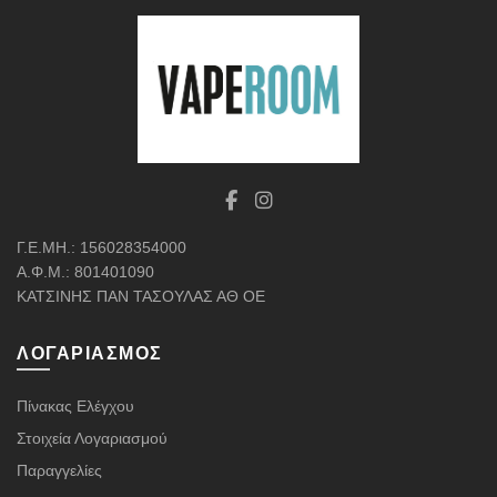
Γ.Ε.ΜΗ.: 156028354000
Α.Φ.Μ.: 801401090
ΚΑΤΣΙΝΗΣ ΠΑΝ ΤΑΣΟΥΛΑΣ ΑΘ ΟΕ
ΛΟΓΑΡΙΑΣΜΌΣ
Πίνακας Ελέγχου
Στοιχεία Λογαριασμού
Παραγγελίες