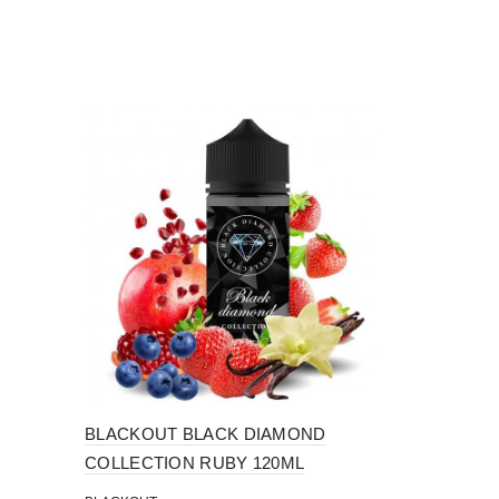
BLACKOUT BLACK DIAMOND
BLACKOUT
COLLECTION RUBY 120ML
JUICY 120