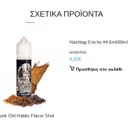
ΣΧΕΤΙΚΆ ΠΡΟΪΌΝΤΑ
Hashtag S’echo #4 6ml/60ml
HASHTAG
9,00
€
Προσθήκη στο καλάθι
nk Old Habits Flavor Shot