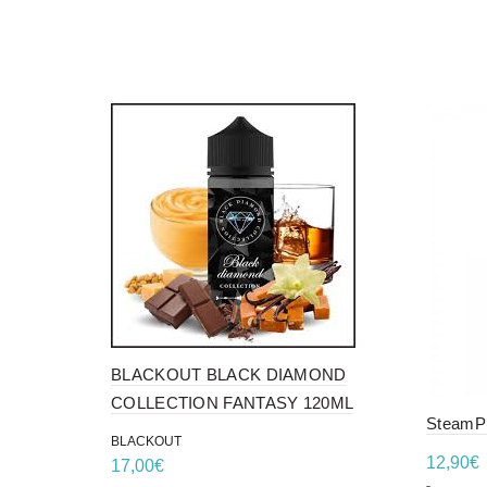
BLACKOUT BLACK DIAMOND
COLLECTION FANTASY 120ML
SteamPu
BLACKOUT
12,90
€
17,00
€