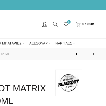
0
0
/
0,00
€
/ ΜΠΑΤΑΡΙΕΣ
ΑΞΕΣΟΥΑΡ
ΝΑΡΓΙΛΕΣ
120ML
OT MATRIX
0ML