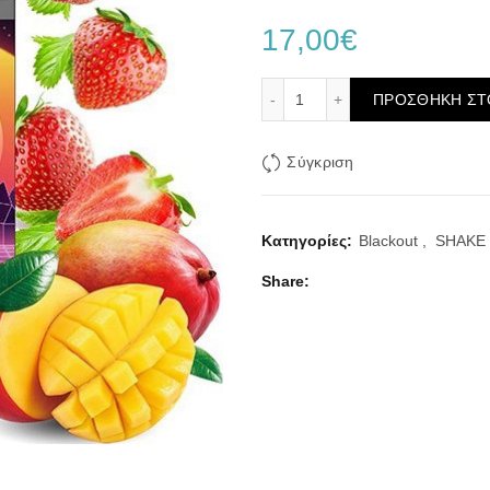
17,00
€
BLACKOUT FLAVORSHOT 
ΠΡΟΣΘΉΚΗ ΣΤ
Σύγκριση
Κατηγορίες:
Blackout
,
SHAKE 
Share