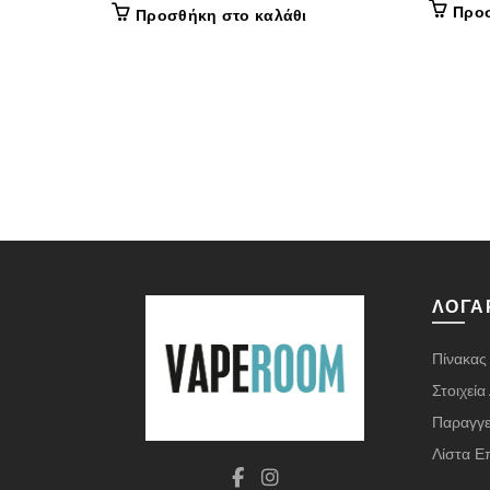
Προσ
Προσθήκη στο καλάθι
ΛΟΓΑ
Πίνακας
Στοιχεί
Παραγγε
Λίστα Ε