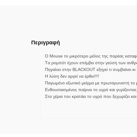
Περιγραφή
O Mouse το μικρότερο μέλος της παρέας καταφέ
Tα ρομπότ έχουν επέμβει στην γεύση των ανθρώ
Πηγαίνει στην BLACKOUT εξηγεί τι συμβαίνει κι 
Η λύση δεν αργεί να έρθει!!!!
Παγωμένο εξωτικό μείγμα με πρωταγωνιστή το μ
Ενθουσιασμένος παίρνει το υγρό και γυρίζοντας
Στα χέρια του κρατάει το υγρό που ξεχωρίζει και