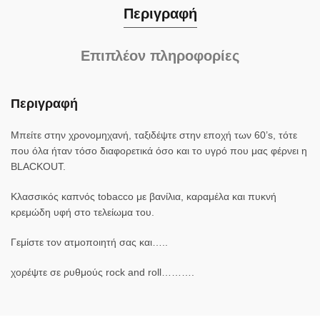
Περιγραφή
Επιπλέον πληροφορίες
Περιγραφή
Μπείτε στην χρονομηχανή, ταξιδέψτε στην εποχή των 60’s, τότε
που όλα ήταν τόσο διαφορετικά όσο και το υγρό που μας φέρνει η
BLACKOUT.
Κλασσικός καπνός tobacco με βανίλια, καραμέλα και πυκνή
κρεμώδη υφή στο τελείωμα του.
Γεμίστε τον ατμοποιητή σας και…..
χορέψτε σε ρυθμούς rock and roll……….