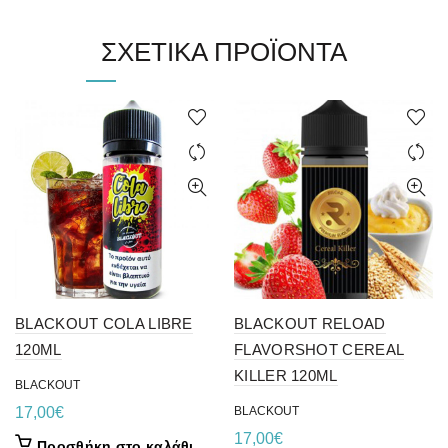
ΣΧΕΤΙΚΆ ΠΡΟΪΌΝΤΑ
BLACKOUT COLA LIBRE
BLACKOUT RELOAD
120ML
FLAVORSHOT CEREAL
KILLER 120ML
BLACKOUT
17,00
€
BLACKOUT
17,00
€
Προσθήκη στο καλάθι