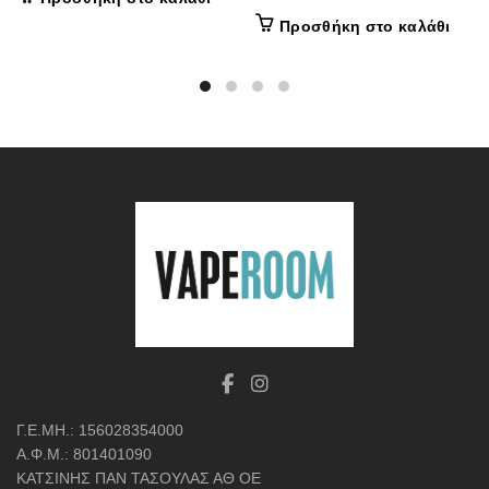
Προσθήκη στο καλάθι
Γ.Ε.ΜΗ.: 156028354000
Α.Φ.Μ.: 801401090
ΚΑΤΣΙΝΗΣ ΠΑΝ ΤΑΣΟΥΛΑΣ ΑΘ ΟΕ