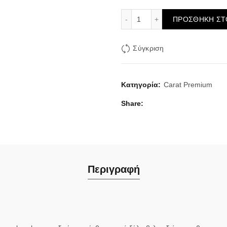
Woody Tobacco 20ml(120ml
ΠΡΟΣΘΉΚΗ ΣΤ
Σύγκριση
Κατηγορία:
Carat Premium
Share
Περιγραφή