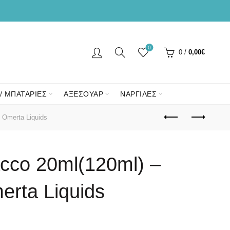
0
0
/
0,00
€
/ ΜΠΑΤΑΡΙΕΣ
ΑΞΕΣΟΥΑΡ
ΝΑΡΓΙΛΕΣ
 Omerta Liquids
cco 20ml(120ml) –
erta Liquids