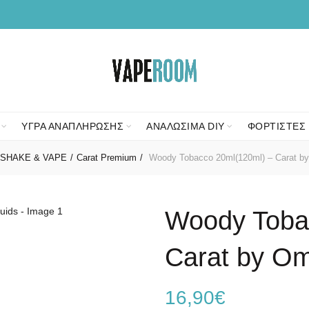
ΥΓΡΑ ΑΝΑΠΛΗΡΩΣΗΣ
ΑΝΑΛΩΣΙΜΑ DIY
ΦΟΡΤΙΣΤΕΣ 
SHAKE & VAPE
Carat Premium
Woody Tobacco 20ml(120ml) – Carat by
Woody Toba
Carat by Om
16,90
€