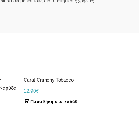
ιήσει ακόμα και τους πιο απαιτητικούς χρήστες.
y
Carat Crunchy Tobacco
 Καρύδα
12,90
€
Προσθήκη στο καλάθι