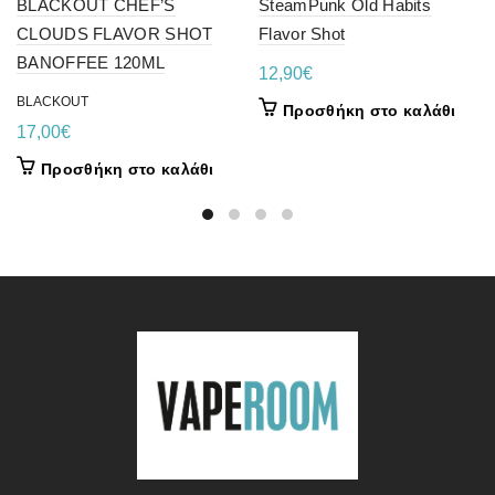
BLACKOUT CHEF’S
SteamPunk Old Habits
CLOUDS FLAVOR SHOT
Flavor Shot
BANOFFEE 120ML
12,90
€
BLACKOUT
Προσθήκη στο καλάθι
17,00
€
Προσθήκη στο καλάθι