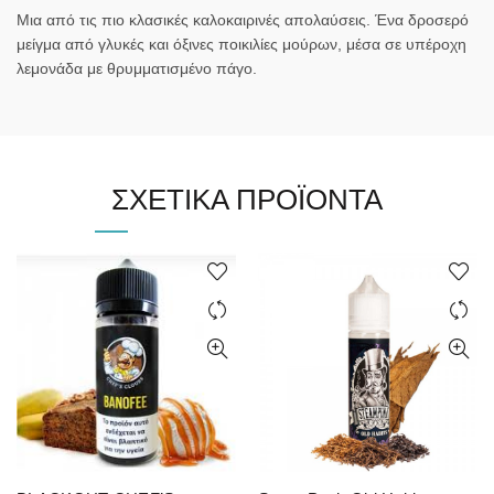
Μια από τις πιο κλασικές καλοκαιρινές απολαύσεις. Ένα δροσερό
μείγμα από γλυκές και όξινες ποικιλίες μούρων, μέσα σε υπέροχη
λεμονάδα με θρυμματισμένο πάγο.
ΣΧΕΤΙΚΆ ΠΡΟΪΌΝΤΑ