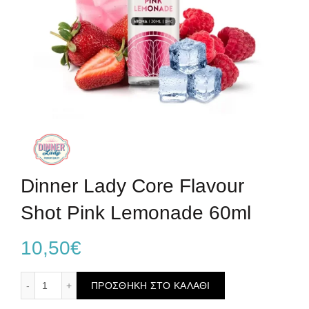
Dinner Lady Core Flavour
Shot Pink Lemonade 60ml
10,50
€
Dinner Lady Core Flavour Shot Pink Lemonade 60ml ποσό
ΠΡΟΣΘΉΚΗ ΣΤΟ ΚΑΛΆΘΙ