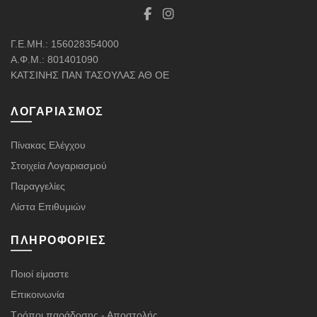
Γ.Ε.ΜΗ.: 156028354000
Α.Φ.Μ.: 801401090
ΚΑΤΣΙΝΗΣ ΠΑΝ ΤΑΣΟΥΛΑΣ ΑΘ ΟΕ
ΛΟΓΑΡΙΑΣΜΌΣ
Πίνακας Ελέγχου
Στοιχεία Λογαριασμού
Παραγγελίες
Λίστα Επιθυμιών
ΠΛΗΡΟΦΟΡΊΕΣ
Ποιοί είμαστε
Επικοινωνία
Τρόποι παράδοσης - Αποστολής