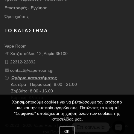
Επιστροφές - Εγγύηση
Όροι χρήσης
ΤΟ ΚΑΤΆΣΤΗΜΑ
Vape Room
Χατζοπούλου 12, Λαμία 35100
22312-22892
contact@vape-room.gr
Ωράριο καταστήματος
Δευτέρα - Παρασκευή: 8.00 - 21.00
Σαββάτο: 8.00 - 16.00
Κυριακή: Κλειστά
Χρησιμοποιούμε cookies για να βελτιώσουμε τον ιστότοπό
μας και την εμπειρία αγορών σας. Πατώντας το κουμπί
"Συμφωνώ" αποδέχεσαι τη χρήση όλων των cookies της
ιστοσελίδας μας.
© 2020 - 2026 Vape Room | Σχεδιάστηκε με ❤️ & Πολλούς ☕ από
Επικοινωνία
τον
Παναγιώτη Σακαλάκη
.
ΟΚ