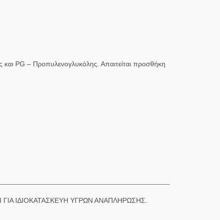
ς και PG – Προπυλενογλυκόλης. Απαιτείται προσθήκη
 ΓΙΑ ΙΔΙΟΚΑΤΑΣΚΕΥΗ ΥΓΡΩΝ ΑΝΑΠΛΗΡΩΣΗΣ.