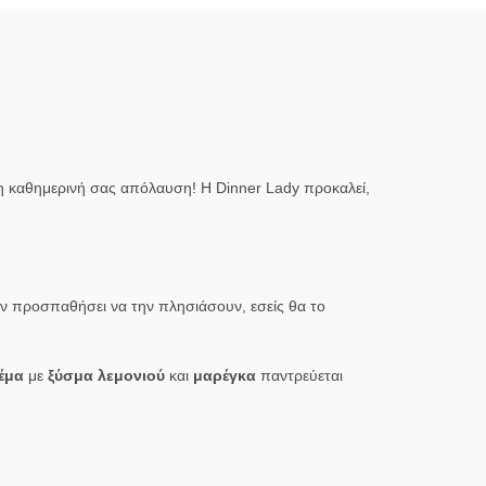
ή η καθημερινή σας απόλαυση! Η Dinner Lady προκαλεί,
υν προσπαθήσει να την πλησιάσουν, εσείς θα το
έμα
με
ξύσμα λεμονιού
και
μαρέγκα
παντρεύεται