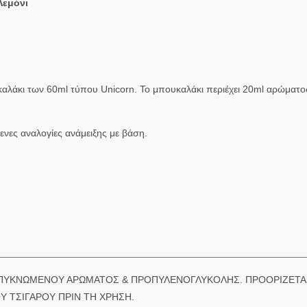
Λεμόνι
αλάκι των 60ml τύπου Unicorn. Το μπουκαλάκι περιέχει 20ml αρώματο
ενες αναλογίες ανάμειξης με βάση.
ΥΜΠΥΚΝΩΜΕΝΟΥ ΑΡΩΜΑΤΟΣ & ΠΡΟΠΥΛΕΝΟΓΛΥΚΟΛΗΣ. ΠΡΟΟΡΙΖΕΤΑΙ
Υ ΤΣΙΓΑΡΟΥ ΠΡΙΝ ΤΗ ΧΡΗΣΗ.