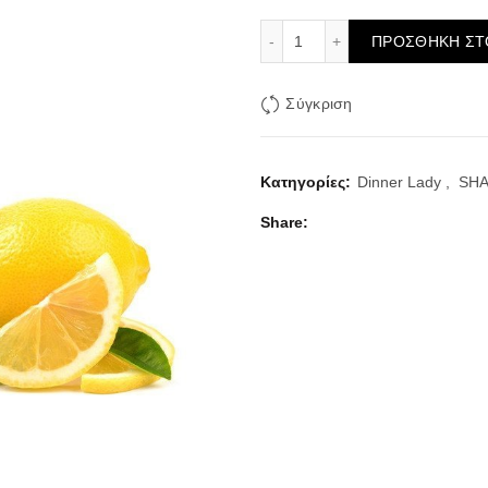
Lemon Tart Dinner Lady 
ΠΡΟΣΘΉΚΗ ΣΤ
Σύγκριση
Κατηγορίες:
Dinner Lady
,
SHA
Share