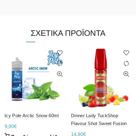
ΣΧΕΤΙΚΆ ΠΡΟΪΌΝΤΑ
Icy Pole Arctic Snow 60ml
Dinner Lady TuckShop
Flavour Shot Sweet Fusion
9,90
€
14,90
€