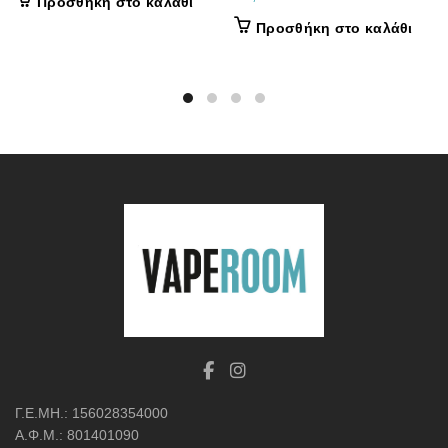
Προσθήκη στο καλάθι
Προσθήκη στο καλάθι
Γ.Ε.ΜΗ.: 156028354000
Α.Φ.Μ.: 801401090