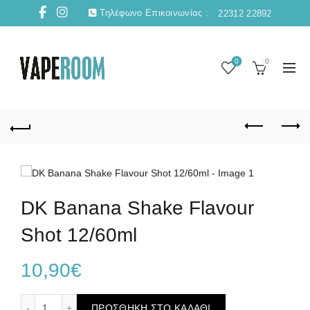
Τηλέφωνο Επικοινωνίας :
22312 22892
0
0
DK Banana Shake Flavour
Shot 12/60ml
10,90
€
DK Banana Shake Flavour Shot 12/60ml ποσότητα
ΠΡΟΣΘΉΚΗ ΣΤΟ ΚΑΛΆΘΙ