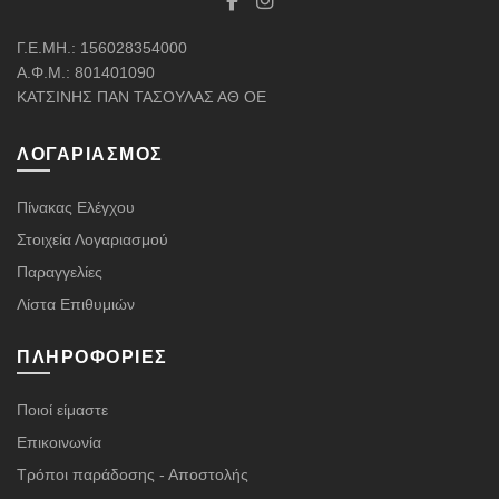
Γ.Ε.ΜΗ.: 156028354000
Α.Φ.Μ.: 801401090
ΚΑΤΣΙΝΗΣ ΠΑΝ ΤΑΣΟΥΛΑΣ ΑΘ ΟΕ
ΛΟΓΑΡΙΑΣΜΌΣ
Πίνακας Ελέγχου
Στοιχεία Λογαριασμού
Παραγγελίες
Λίστα Επιθυμιών
ΠΛΗΡΟΦΟΡΊΕΣ
Ποιοί είμαστε
Επικοινωνία
Τρόποι παράδοσης - Αποστολής