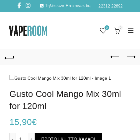
Τηλέφωνο Επικοινωνίας :
22312 22892
0
0
Gusto Cool Mango Mix 30ml
for 120ml
15,90
€
Gusto Cool Mango Mix 30ml for 120ml ποσότητα
ΠΡΟΣΘΉΚΗ ΣΤΟ ΚΑΛΆΘΙ