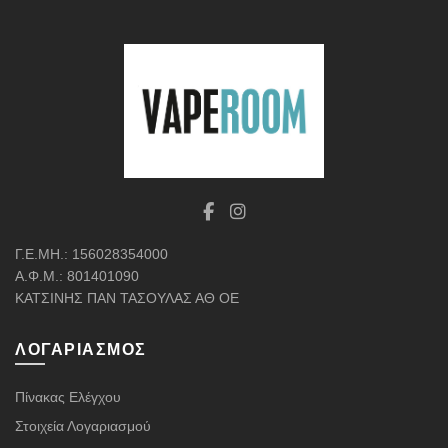
Γ.Ε.ΜΗ.: 156028354000
Α.Φ.Μ.: 801401090
ΚΑΤΣΙΝΗΣ ΠΑΝ ΤΑΣΟΥΛΑΣ ΑΘ ΟΕ
ΛΟΓΑΡΙΑΣΜΌΣ
Πίνακας Ελέγχου
Στοιχεία Λογαριασμού