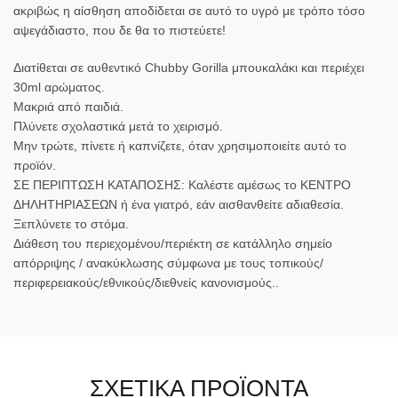
ακριβώς η αίσθηση αποδίδεται σε αυτό το υγρό με τρόπο τόσο
αψεγάδιαστο, που δε θα το πιστεύετε!
Διατίθεται σε αυθεντικό Chubby Gorilla μπουκαλάκι και περιέχει
30ml αρώματος.
Μακριά από παιδιά.
Πλύνετε σχολαστικά μετά το χειρισμό.
Μην τρώτε, πίνετε ή καπνίζετε, όταν χρησιμοποιείτε αυτό το
προϊόν.
ΣΕ ΠΕΡΙΠΤΩΣΗ ΚΑΤΑΠΟΣΗΣ: Καλέστε αμέσως το ΚΕΝΤΡΟ
ΔΗΛΗΤΗΡΙΑΣΕΩΝ ή ένα γιατρό, εάν αισθανθείτε αδιαθεσία.
Ξεπλύνετε το στόμα.
Διάθεση του περιεχομένου/περιέκτη σε κατάλληλο σημείο
απόρριψης / ανακύκλωσης σύμφωνα με τους τοπικούς/
περιφερειακούς/εθνικούς/διεθνείς κανονισμούς..
ΣΧΕΤΙΚΆ ΠΡΟΪΌΝΤΑ