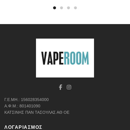
Γ.Ε.ΜΗ.: 156028354000
Α.Φ.Μ.: 801401090
ΚΑΤΣΙΝΗΣ ΠΑΝ ΤΑΣΟΥΛΑΣ ΑΘ ΟΕ
ΛΟΓΑΡΙΑΣΜΌΣ