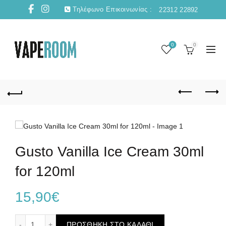
Τηλέφωνο Επικοινωνίας :
22312 22892
0
0
Gusto Vanilla Ice Cream 30ml
for 120ml
15,90
€
Gusto Vanilla Ice Cream 30ml for 120ml ποσότητα
ΠΡΟΣΘΉΚΗ ΣΤΟ ΚΑΛΆΘΙ