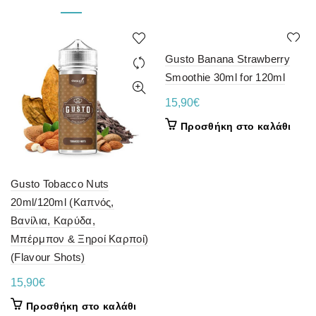
Gusto Banana Strawberry
Smoothie 30ml for 120ml
15,90
€
Προσθήκη στο καλάθι
Gusto Tobacco Nuts
20ml/120ml (Καπνός,
Βανίλια, Καρύδα,
Μπέρμπον & Ξηροί Καρποί)
(Flavour Shots)
15,90
€
Προσθήκη στο καλάθι