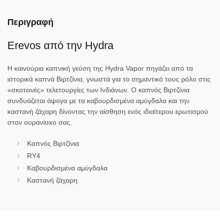
Περιγραφή
Erevos από την Hydra
Η καινούρια καπνική γεύση της Hydra Vapor πηγάζει από τα
ιστορικά καπνά Βιρτζίνια, γνωστά για το σημαντικό τους ρόλο στις
«σκοτεινές» τελετουργίες των Ινδιάνων. Ο καπνός Βιρτζίνια
συνδυάζεται άψογα με τα καβουρδισμένα αμύγδαλα και την
καστανή ζάχαρη δίνοντας την αίσθηση ενός ιδιαίτερου ερωτισμού
στον ουρανίσκο σας.
Καπνός Βιρτζίνια
RY4
Καβουρδισμένα αμύγδαλα
Καστανή ζάχαρη