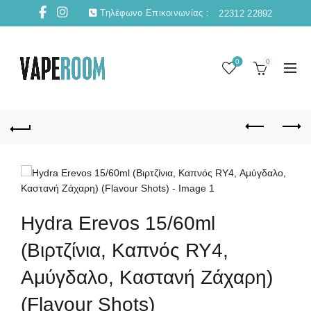
Τηλέφωνο Επικοινωνίας :
22312 22892
0
0
Hydra Erevos 15/60ml
(Βιρτζίνια, Καπνός RY4,
Αμύγδαλο, Καστανή Ζάχαρη)
(Flavour Shots)