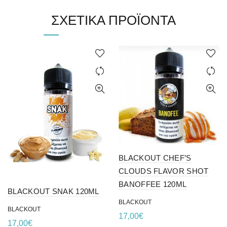
ΣΧΕΤΙΚΆ ΠΡΟΪΌΝΤΑ
BLACKOUT CHEF’S
CLOUDS FLAVOR SHOT
BANOFFEE 120ML
BLACKOUT SNAK 120ML
BLACKOUT
BLACKOUT
17,00
€
17,00
€