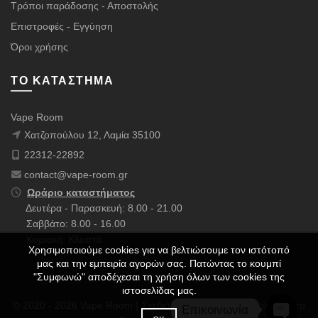
Τρόποι παράδοσης - Αποστολής
Επιστροφές - Εγγύηση
Όροι χρήσης
ΤΟ ΚΑΤΆΣΤΗΜΑ
Vape Room
Χατζοπούλου 12, Λαμία 35100
22312-22892
contact@vape-room.gr
Ωράριο καταστήματος
Δευτέρα - Παρασκευή: 8.00 - 21.00
Σαββάτο: 8.00 - 16.00
Κυριακή: Κλειστά
Χρησιμοποιούμε cookies για να βελτιώσουμε τον ιστότοπό
μας και την εμπειρία αγορών σας. Πατώντας το κουμπί
"Συμφωνώ" αποδέχεσαι τη χρήση όλων των cookies της
ιστοσελίδας μας.
© 2020 - 2026 Vape Room | Σχεδιάστηκε με ❤️ & Πολλούς ☕ από
Επικοινωνία