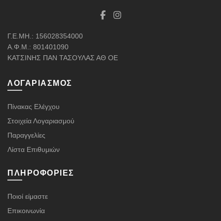
Γ.Ε.ΜΗ.: 156028354000
Α.Φ.Μ.: 801401090
ΚΑΤΣΙΝΗΣ ΠΑΝ ΤΑΣΟΥΛΑΣ ΑΘ ΟΕ
ΛΟΓΑΡΙΑΣΜΌΣ
Πίνακας Ελέγχου
Στοιχεία Λογαριασμού
Παραγγελίες
Λίστα Επιθυμιών
ΠΛΗΡΟΦΟΡΊΕΣ
Ποιοί είμαστε
Επικοινωνία