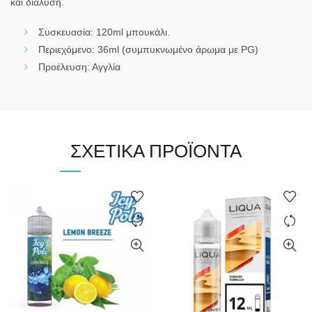
και διάλυση.
Συσκευασία: 120ml μπουκάλι.
Περιεχόμενο: 36ml (συμπυκνωμένο άρωμα με PG)
Προέλευση: Αγγλία
ΣΧΕΤΙΚΆ ΠΡΟΪΌΝΤΑ