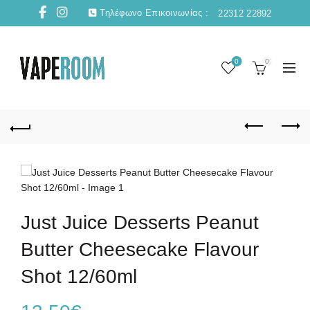
Τηλέφωνο Επικοινωνίας :
22312 22892
0
0
Just Juice Desserts Peanut
Butter Cheesecake Flavour
Shot 12/60ml