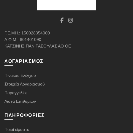
Γ.Ε.ΜΗ.: 156028354000
Α.Φ.Μ.: 801401090
ΚΑΤΣΙΝΗΣ ΠΑΝ ΤΑΣΟΥΛΑΣ ΑΘ ΟΕ
ΛΟΓΑΡΙΑΣΜΌΣ
Πίνακας Ελέγχου
Στοιχεία Λογαριασμού
Παραγγελίες
Λίστα Επιθυμιών
ΠΛΗΡΟΦΟΡΊΕΣ
Ποιοί είμαστε