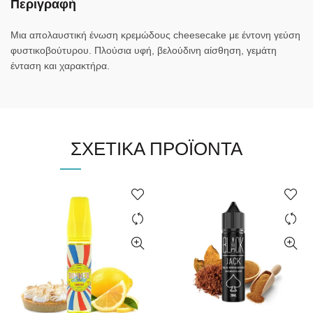
Περιγραφή
Μια απολαυστική ένωση κρεμώδους cheesecake με έντονη γεύση
φυστικοβούτυρου. Πλούσια υφή, βελούδινη αίσθηση, γεμάτη
ένταση και χαρακτήρα.
ΣΧΕΤΙΚΆ ΠΡΟΪΌΝΤΑ