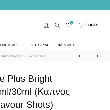
0
0
/
0,00
€
/ ΜΠΑΤΑΡΙΕΣ
ΑΞΕΣΟΥΑΡ
ΝΑΡΓΙΛΕΣ
απνός Βιρτζίνια) (Flavour Shots)
e Plus Bright
ml/30ml (Καπνός
Flavour Shots)