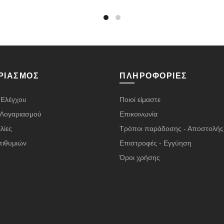
ΡΙΑΣΜΌΣ
ΠΛΗΡΟΦΟΡΊΕΣ
 Ελέγχου
Ποιοί είμαστε
α Λογαριασμού
Επικοινωνία
λίες
Τρόποι παράδοσης - Αποστολής
πιθυμιών
Επιστροφές - Εγγύηση
Όροι χρήσης