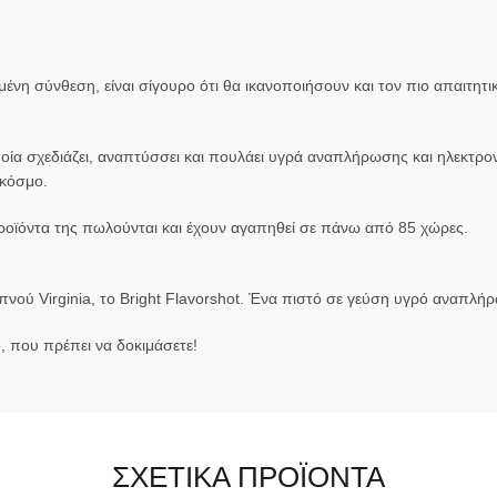
υμένη σύνθεση, είναι σίγουρο ότι θα ικανοποιήσουν και τον πιο απαιτητ
οποία σχεδιάζει, αναπτύσσει και πουλάει υγρά αναπλήρωσης και ηλεκτρονι
 κόσμο.
προϊόντα της πωλούνται και έχουν αγαπηθεί σε πάνω από 85 χώρες.
απνού Virginia, το Bright Flavorshot. Ένα πιστό σε γεύση υγρό αναπ
 που πρέπει να δοκιμάσετε!
ΣΧΕΤΙΚΆ ΠΡΟΪΌΝΤΑ