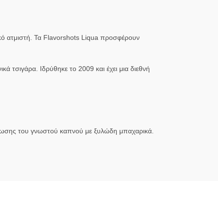
ικό ατμιστή. Τα Flavorshots Liqua προσφέρουν
κά τσιγάρα. Ιδρύθηκε το 2009 και έχει μια διεθνή
λήρωσης του γνωστού καπνού με ξυλώδη μπαχαρικά.