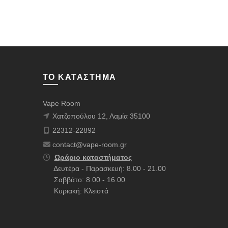
ΤΟ ΚΑΤΆΣΤΗΜΑ
Vape Room
Χατζοπούλου 12, Λαμία 35100
22312-22892
contact@vape-room.gr
Ωράριο καταστήματος
Δευτέρα - Παρασκευή: 8.00 - 21.00
Σαββάτο: 8.00 - 16.00
Κυριακή: Κλειστά