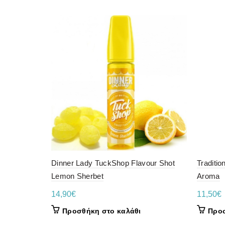
Dinner Lady TuckShop Flavour Shot
Traditi
Lemon Sherbet
Aroma
14,90
€
11,50
€
Προσθήκη στο καλάθι
Προσ