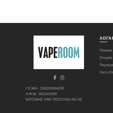
ΛΟΓΑ
Πίνακας
Στοιχεί
Παραγγε
Λίστα Ε
Γ.Ε.ΜΗ.: 156028354000
Α.Φ.Μ.: 801401090
ΚΑΤΣΙΝΗΣ ΠΑΝ ΤΑΣΟΥΛΑΣ ΑΘ ΟΕ