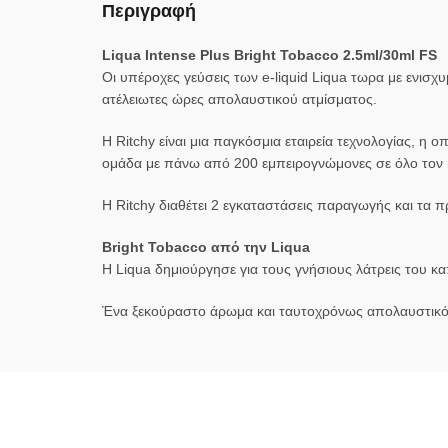
Περιγραφή
Liqua Intense Plus Bright Tobacco 2.5ml/30ml FS
Οι υπέροχες γεύσεις των e-liquid Liqua τωρα με ενισχ
ατέλειωτες ώρες απολαυστικού ατμίσματος.
Η Ritchy είναι μια παγκόσμια εταιρεία τεχνολογίας, η 
ομάδα με πάνω από 200 εμπειρογνώμονες σε όλο τον
Η Ritchy διαθέτει 2 εγκαταστάσεις παραγωγής και τα 
Bright Tobacco από την Liqua
Η Liqua δημιούργησε για τους γνήσιους λάτρεις του κ
Ένα ξεκούραστο άρωμα και ταυτοχρόνως απολαυστικό,