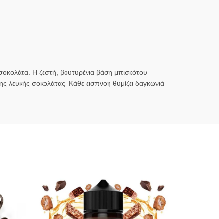
οκολάτα. Η ζεστή, βουτυρένια βάση μπισκότου
ης λευκής σοκολάτας. Κάθε εισπνοή θυμίζει δαγκωνιά