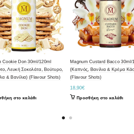
 Cookie Don 30ml/120ml
Magnum Custard Bacco 30ml/
το, Λευκή Σοκολάτα, Βούτυρο,
(Καπνός, Βανίλια & Κρέμα Κά
α & Βανίλια) (Flavour Shots)
(Flavour Shots)
18,90
€
θήκη στο καλάθι
Προσθήκη στο καλάθι