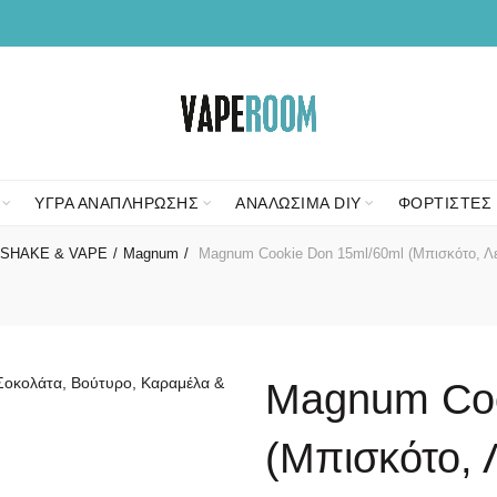
ΥΓΡΑ ΑΝΑΠΛΗΡΩΣΗΣ
ΑΝΑΛΩΣΙΜΑ DIY
ΦΟΡΤΙΣΤΕΣ 
SHAKE & VAPE
Magnum
Magnum Cookie Don 15ml/60ml (Μπισκότο, Λευ
Magnum Coo
(Μπισκότο, 