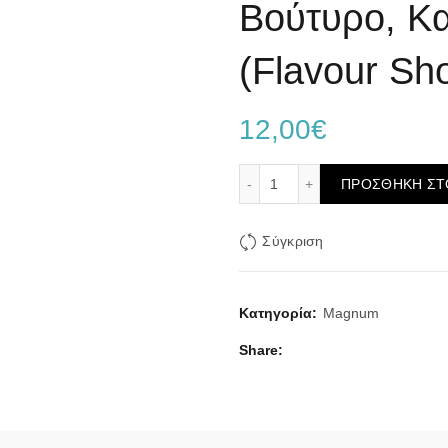
Βούτυρο, Κα
(Flavour Sho
12,00
€
Magnum Cookie Don 15ml/6
ΠΡΟΣΘΉΚΗ ΣΤ
Σύγκριση
Κατηγορία:
Magnum
Share