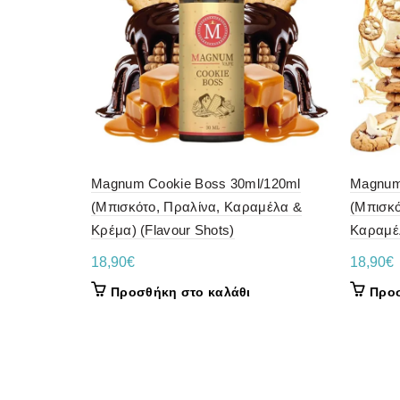
Magnum Cookie Boss 30ml/120ml
Magnum
(Μπισκότο, Πραλίνα, Καραμέλα &
(Μπισκό
Κρέμα) (Flavour Shots)
Καραμέλ
18,90
€
18,90
€
Προσθήκη στο καλάθι
Προσ