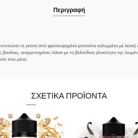
Περιγραφή
οτυπώνει τη γεύση από φρεσκοψημένα μπισκότα καλυμμένα με λευκή σ
βανίλιας, ισορροπημένες τέλεια με τη βελούδινη γλυκύτητα της λιωμέν
υση που μένει.
ΣΧΕΤΙΚΆ ΠΡΟΪΌΝΤΑ