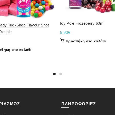
Icy Pole Frozeberry 60ml
Lady TuckShop Flavour Shot
Trouble
9,90
€
Προσθήκη στο καλάθι
θήκη στο καλάθι
ΡΙΑΣΜΌΣ
ΠΛΗΡΟΦΟΡΊΕΣ