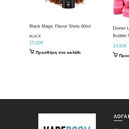
Black Magic Flavor Shots 60ml
Dinner 
Bubble 
BLACK
15,00
€
14,90
€
Προσθήκη στο καλάθι
Προσ
ΛΟΓΑ