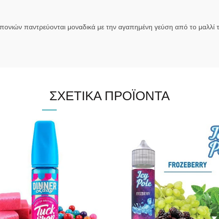
πονιών παντρεύονται μοναδικά με την αγαπημένη γεύση από το μαλλί
ΣΧΕΤΙΚΆ ΠΡΟΪΌΝΤΑ