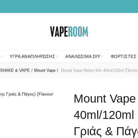
ΥΓΡΑ ΑΝΑΠΛΗΡΩΣΗΣ
ΑΝΑΛΩΣΙΜΑ DIY
ΦΟΡΤΙΣΤΕΣ 
SHAKE & VAPE
Mount Vape
Mount Vape Melon Mix 40ml/120ml (Πεπόνι,
Mount Vape
40ml/120ml 
Γριάς & Πάγ