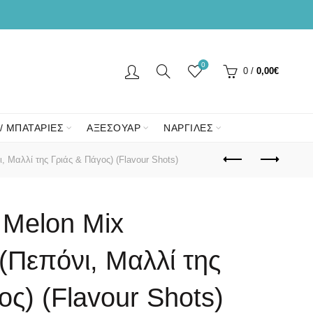
0
0
/
0,00
€
/ ΜΠΑΤΑΡΙΕΣ
ΑΞΕΣΟΥΑΡ
ΝΑΡΓΙΛΕΣ
 Μαλλί της Γριάς & Πάγος) (Flavour Shots)
 Melon Mix
(Πεπόνι, Μαλλί της
ος) (Flavour Shots)