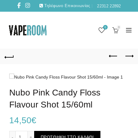
Τηλέφωνο Επικοινωνίας :
22312 22892
0
0
Nubo Pink Candy Floss
Flavour Shot 15/60ml
14,50
€
Nubo Pink Candy Floss Flavour Shot 15/60ml ποσότητα
ΠΡΟΣΘΉΚΗ ΣΤΟ ΚΑΛΆΘΙ