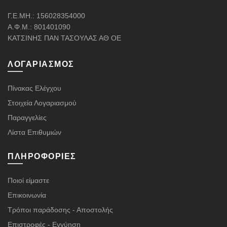
Γ.Ε.ΜΗ.: 156028354000
Α.Φ.Μ.: 801401090
ΚΑΤΣΙΝΗΣ ΠΑΝ ΤΑΣΟΥΛΑΣ ΑΘ ΟΕ
ΛΟΓΑΡΙΑΣΜΌΣ
Πίνακας Ελέγχου
Στοιχεία Λογαριασμού
Παραγγελίες
Λίστα Επιθυμιών
ΠΛΗΡΟΦΟΡΊΕΣ
Ποιοί είμαστε
Επικοινωνία
Τρόποι παράδοσης - Αποστολής
Επιστροφές - Εγγύηση