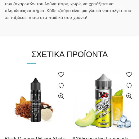
των ζαχαρωτών του λούνα παρκ, χωρίς να χρειάζεται να
πληρώσεις εισιτήριο. Κάθε τζούρα είναι μια γλυκιά νοσταλγία που
σε ταξιδεύει πίσω στα παιδικά σου χρόνια!
ΣΧΕΤΙΚΆ ΠΡΟΪΌΝΤΑ
Black Diamond Flavor Shots
IVG Honeydew Lemonade