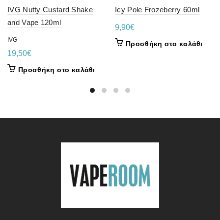
IVG Nutty Custard Shake
Icy Pole Frozeberry 60ml
and Vape 120ml
9,90
€
IVG
Προσθήκη στο καλάθι
19,50
€
Προσθήκη στο καλάθι