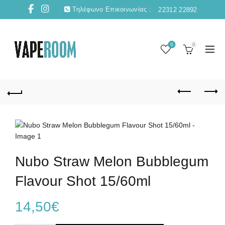
Τηλέφωνο Επικοινωνίας :
22312 22892
0
0
Nubo Straw Melon Bubblegum
Flavour Shot 15/60ml
14,50
€