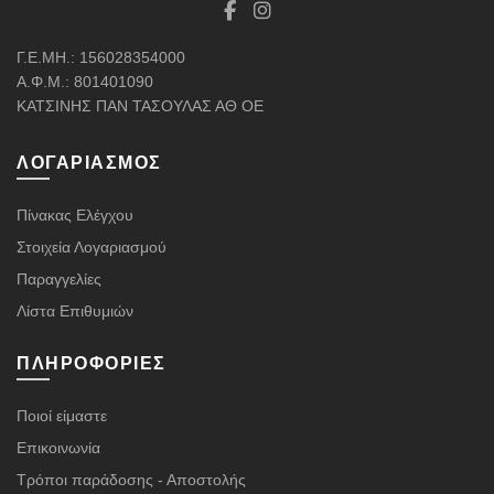
Γ.Ε.ΜΗ.: 156028354000
Α.Φ.Μ.: 801401090
ΚΑΤΣΙΝΗΣ ΠΑΝ ΤΑΣΟΥΛΑΣ ΑΘ ΟΕ
ΛΟΓΑΡΙΑΣΜΌΣ
Πίνακας Ελέγχου
Στοιχεία Λογαριασμού
Παραγγελίες
Λίστα Επιθυμιών
ΠΛΗΡΟΦΟΡΊΕΣ
Ποιοί είμαστε
Επικοινωνία
Τρόποι παράδοσης - Αποστολής