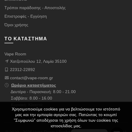
Τρόποι παράδοσης - Αποστολής
Επιστροφές - Εγγύηση
Όροι χρήσης
ΤΟ ΚΑΤΆΣΤΗΜΑ
Vape Room
Χατζοπούλου 12, Λαμία 35100
22312-22892
contact@vape-room.gr
Ωράριο καταστήματος
Δευτέρα - Παρασκευή: 8.00 - 21.00
Σαββάτο: 8.00 - 16.00
Κυριακή: Κλειστά
Χρησιμοποιούμε cookies για να βελτιώσουμε τον ιστότοπό
μας και την εμπειρία αγορών σας. Πατώντας το κουμπί
"Συμφωνώ" αποδέχεσαι τη χρήση όλων των cookies της
ιστοσελίδας μας.
© 2020 - 2026 Vape Room | Σχεδιάστηκε με ❤️ & Πολλούς ☕ από