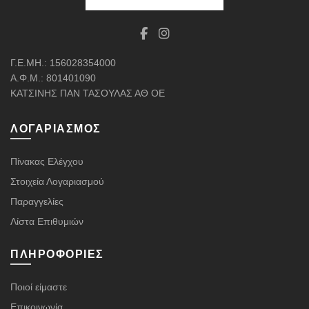
Γ.Ε.ΜΗ.: 156028354000
Α.Φ.Μ.: 801401090
ΚΑΤΣΙΝΗΣ ΠΑΝ ΤΑΣΟΥΛΑΣ ΑΘ ΟΕ
ΛΟΓΑΡΙΑΣΜΌΣ
Πίνακας Ελέγχου
Στοιχεία Λογαριασμού
Παραγγελίες
Λίστα Επιθυμιών
ΠΛΗΡΟΦΟΡΊΕΣ
Ποιοί είμαστε
Επικοινωνία