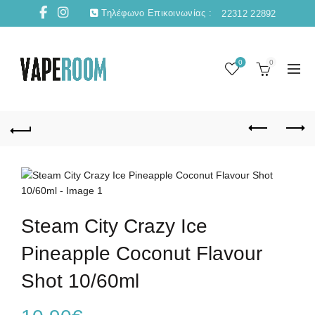
Τηλέφωνο Επικοινωνίας :
22312 22892
0
0
Steam City Crazy Ice
Pineapple Coconut Flavour
Shot 10/60ml